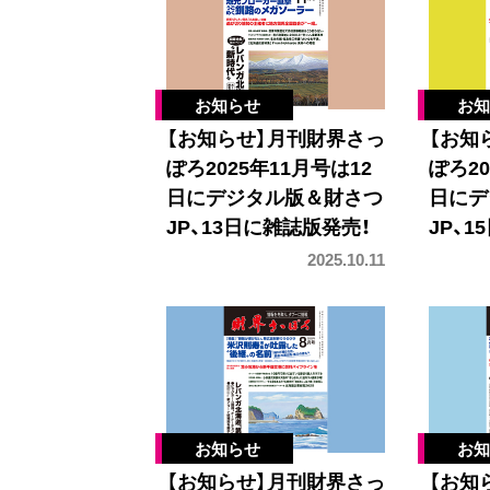
【お知らせ】月刊財界さっ
【お知
ぽろ2025年11月号は12
ぽろ20
日にデジタル版＆財さつ
日にデ
JP、13日に雑誌版発売！
JP、
2025.10.11
【お知らせ】月刊財界さっ
【お知