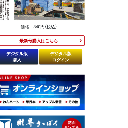
価格 840円（税込）
最新号購入はこちら​
デジタル版
デジタル版
購入
ログイン