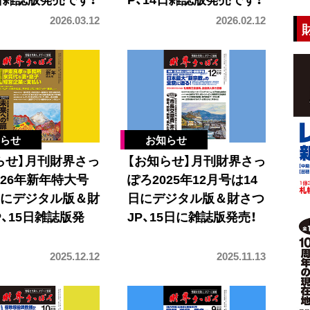
2026.03.12
2026.02.12
らせ】月刊財界さっ
【お知らせ】月刊財界さっ
026年新年特大号
ぽろ2025年12月号は14
日にデジタル版＆財
日にデジタル版＆財さつ
P、15日雑誌版発
JP、15日に雑誌版発売！
2025.12.12
2025.11.13