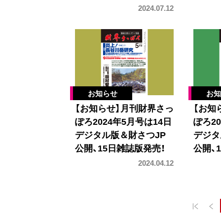
2024.07.12
【お知らせ】月刊財界さっ
【お知
ぽろ2024年5月号は14日
ぽろ20
デジタル版＆財さつJP
デジタ
公開、15日雑誌版発売！
公開、
2024.04.12