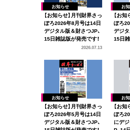
【お知らせ】月刊財界さっ
【お知
ぽろ2026年8月号は14日
ぽろ20
デジタル版＆財さつJP、
デジタ
15日雑誌版が発売です！
15日
2026.07.13
【お知らせ】月刊財界さっ
【お知
ぽろ2026年5月号は14日
ぽろ20
デジタル版＆財さつJP、
にデジ
15日雑誌版が発売です！
P、1