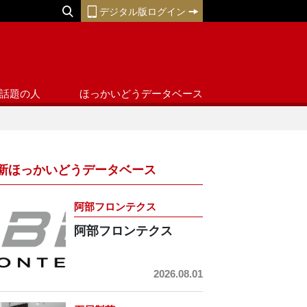
デジタル版ログイン
話題の人
ほっかいどうデータベース
新ほっかいどうデータベース
阿部フロンテクス
阿部フロンテクス
2026.08.01