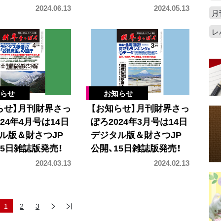
2024.06.13
2024.05.13
月
レ
らせ】月刊財界さっ
【お知らせ】月刊財界さっ
24年4月号は14日
ぽろ2024年3月号は14日
ル版＆財さつJP
デジタル版＆財さつJP
15日雑誌版発売！
公開、15日雑誌版発売！
2024.03.13
2024.02.13
1
2
3