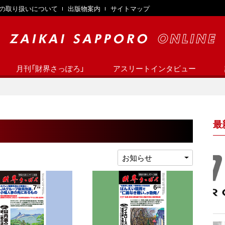
の取り扱いについて
出版物案内
サイトマップ
月刊「財界さっぽろ」
アスリートインタビュー
最
お知らせ