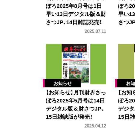
ぽろ2025年8月号は1日
ぽろ2
早い13日デジタル版＆財
早い1
さつJP、14日雑誌発売！
さつJ
2025.07.11
【お知らせ】月刊財界さっ
【お知
ぽろ2025年5月号は14日
ぽろ20
デジタル版＆財さつJP、
デジタ
15日雑誌版が発売！
15日
2025.04.12