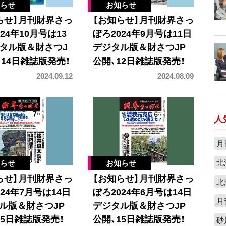
らせ】月刊財界さっ
【お知らせ】月刊財界さっ
24年10月号は13
ぽろ2024年9月号は11日
タル版＆財さつJ
デジタル版＆財さつJP
、14日雑誌版発売！
公開、12日雑誌版発売！
2024.09.12
2024.08.09
人
月
北
らせ】月刊財界さっ
【お知らせ】月刊財界さっ
北
24年7月号は14日
ぽろ2024年6月号は14日
月
ル版＆財さつJP
デジタル版＆財さつJP
15日雑誌版発売！
公開、15日雑誌版発売！
砂