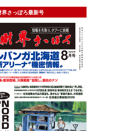
財界さっぽろ最新号