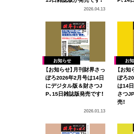
2026.04.13
【お知らせ】月刊財界さっ
【お知
ぽろ2026年2月号は14日
ぽろ2
にデジタル版＆財さつJ
は14
P、15日雑誌版発売です！
さつJ
売！
2026.01.13