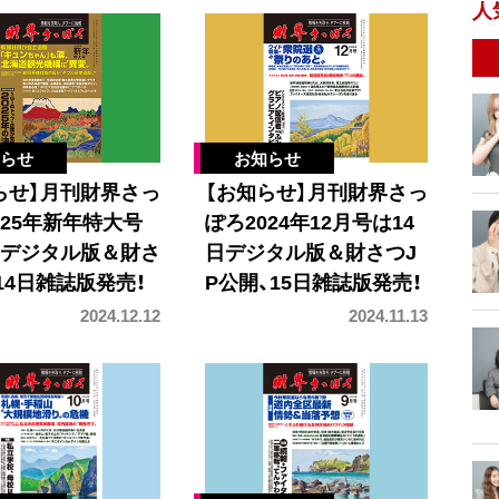
人
らせ】月刊財界さっ
【お知らせ】月刊財界さっ
025年新年特大号
ぽろ2024年12月号は14
日デジタル版＆財さ
日デジタル版＆財さつJ
、14日雑誌版発売！
P公開、15日雑誌版発売！
2024.12.12
2024.11.13