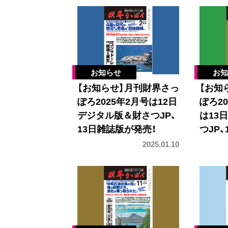
【お知らせ】月刊財界さっ
【お知
ぽろ2025年2月号は12日
ぽろ2
デジタル版＆財さつJP、
は13
13日雑誌版が発売！
つJP
2025.01.10