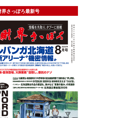
財界さっぽろ最新号