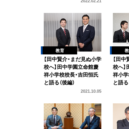
2022.02.21
【田中賢介・まだ見ぬ小学
【田中
校へ】田中学園立命館慶
校へ】
祥小学校校長・吉田恒氏
祥小学
と語る（後編）
と語る
2021.10.05