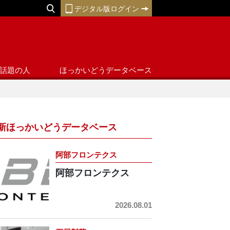
デジタル版ログイン
話題の人
ほっかいどうデータベース
新ほっかいどうデータベース
阿部フロンテクス
阿部フロンテクス
2026.08.01