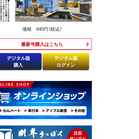
価格 840円（税込）
最新号購入はこちら​
デジタル版
デジタル版
購入
ログイン