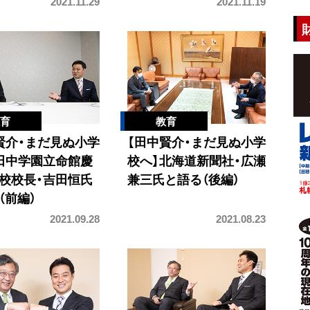
2021.11.29
2021.11.19
賢介・まだ見ぬ小学
【田中賢介・まだ見ぬ小学
田中学園立命館慶
校へ】北海道新聞社・広瀬
校校長・吉田恒氏
兼三氏と語る（後編）
（前編）
2021.09.28
2021.08.23