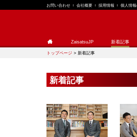
お問い合わせ
会社概要
採用情報
個人情報
ZaisatsuJP
新着記事
トップページ
新着記事
新着記事