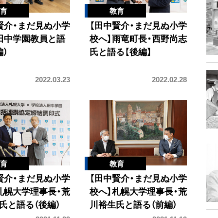
賢介・まだ見ぬ小学
【田中賢介・まだ見ぬ小学
田中学園教員と語
校へ】雨竜町長・西野尚志
編）
氏と語る【後編】
2022.03.23
2022.02.28
賢介・まだ見ぬ小学
【田中賢介・まだ見ぬ小学
札幌大学理事長・荒
校へ】札幌大学理事長・荒
氏と語る（後編）
川裕生氏と語る（前編）