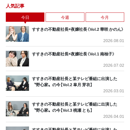
人気記事
今日
今週
今月
すすきの不動産社長×夜嬢社長〈Vol.2 華咲 かのん〉
2026.08.01
すすきの不動産社長×夜嬢社長〈Vol.1 南柚子〉
2026.07.02
すすきの不動産社長と某テレビ番組に出演した
〝野心家〟の今【Vol.2 皐月 芽衣】
2026.03.01
すすきの不動産社長と某テレビ番組に出演した
〝野心家〟の今【Vol.3 桃瀬 とも】
2026.04.01
すすきの不動産社長と某テレビ番組に出演した