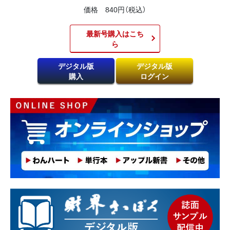
価格 840円（税込）
最新号購入はこち
ら​
デジタル版
デジタル版
購入
ログイン