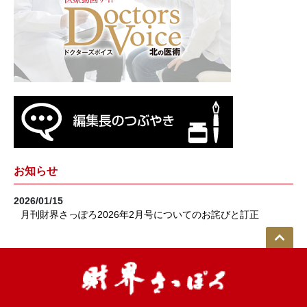
お知らせ
2026/01/15
月刊財界さっぽろ2026年2月号についてのお詫びと訂正