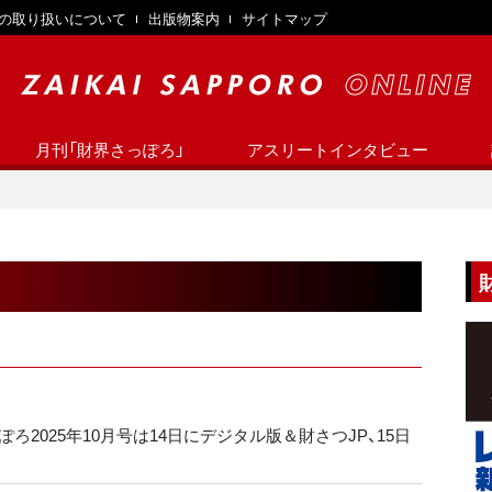
の取り扱いについて
出版物案内
サイトマップ
月刊「財界さっぽろ」
アスリートインタビュー
ろ2025年10月号は14日にデジタル版＆財さつJP、15日