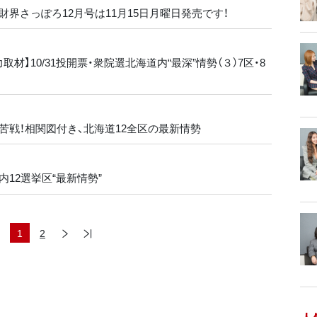
財界さっぽろ12月号は11月15日月曜日発売です！
材】10/31投開票・衆院選北海道内“最深”情勢（３）7区・8
苦戦！相関図付き、北海道12全区の最新情勢
内12選挙区“最新情勢”
1
2