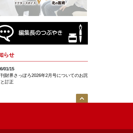
知らせ
6/01/15
刊財界さっぽろ2026年2月号についてのお詫
びと訂正