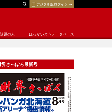
デジタル版ログイン
話題の人
ほっかいどうデータベース
財界さっぽろ最新号