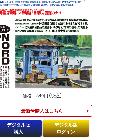
価格 840円（税込）
最新号購入はこちら​
デジタル版
デジタル版
購入
ログイン