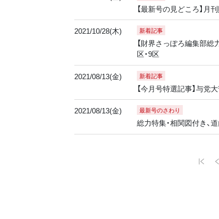
【最新号の見どころ】月刊
2021/10/28(木)
新着記事
【財界さっぽろ編集部総力取
区・9区
2021/08/13(金)
新着記事
【今月号特選記事】与党大
2021/08/13(金)
最新号のさわり
総力特集・相関図付き、道