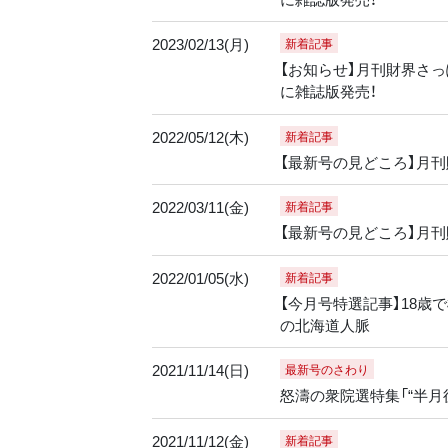
2023/02/13(月)
新着記事
【お知らせ】月刊財界さっぽ
に雑誌版発売！
2022/05/12(木)
新着記事
【最新号の見どころ】月刊
2022/03/11(金)
新着記事
【最新号の見どころ】月刊
2022/01/05(水)
新着記事
【今月号特選記事】18歳
の北海道人脈
2021/11/14(日)
最新号のさわり
怒濤の衆院選特集「“半月
2021/11/12(金)
新着記事