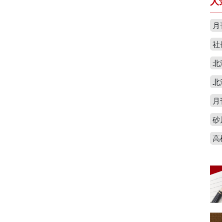
人
月
社
北
北
月
砂
高