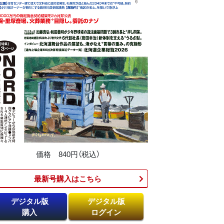
価格 840円（税込）
最新号購入はこちら​
デジタル版
デジタル版
購入
ログイン