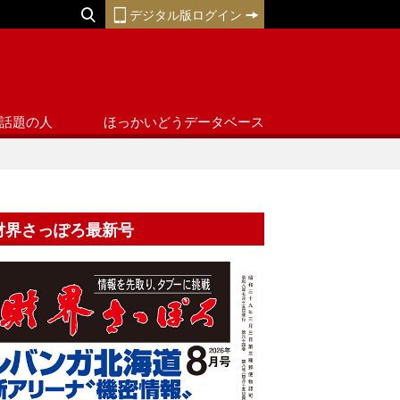
デジタル版ログイン
話題の人
ほっかいどうデータベース
財界さっぽろ最新号