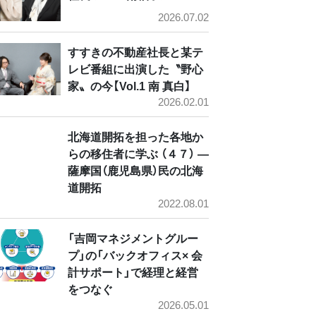
2026.07.02
すすきの不動産社長と某テ
レビ番組に出演した〝野心
家〟の今【Vol.1 南 真白】
2026.02.01
北海道開拓を担った各地か
らの移住者に学ぶ （４７） ―
薩摩国（鹿児島県）民の北海
道開拓
2022.08.01
「吉岡マネジメントグルー
プ」の「バックオフィス× 会
計サポート」で経理と経営
をつなぐ
2026.05.01