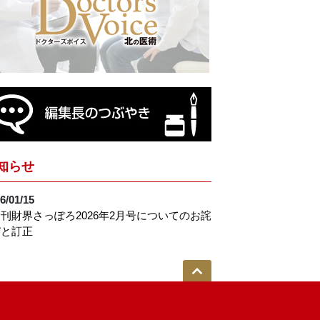
知らせ
6/01/15
刊財界さっぽろ2026年2月号についてのお詫
びと訂正