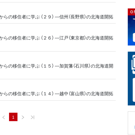
らの移住者に学ぶ （２９） ―信州（長野県）の北海道開拓
らの移住者に学ぶ （２６） ―江戸（東京都）の北海道開拓
らの移住者に学ぶ （１５） ―加賀藩（石川県）の北海道開
らの移住者に学ぶ （１４） ―越中（富山県）の北海道開拓
1