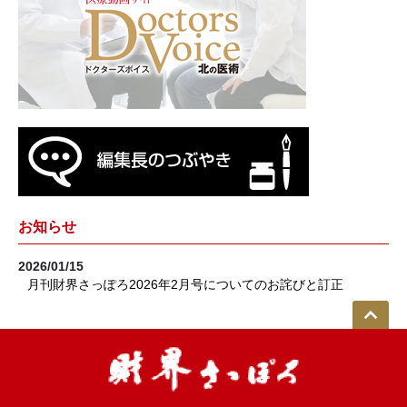
お知らせ
2026/01/15
月刊財界さっぽろ2026年2月号についてのお詫びと訂正