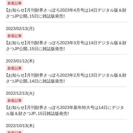
新着記事
【お知らせ】月刊財界さっぽろ2023年4月号は14日デジタル版＆財
さつJP公開、15日に雑誌版発売！
2023/02/13(月)
新着記事
【お知らせ】月刊財界さっぽろ2023年3月号は14日デジタル版＆財
さつJP公開、15日に雑誌版発売！
2023/01/12(木)
新着記事
【お知らせ】月刊財界さっぽろ2023年2月号は13日デジタル版＆財
さつJP公開、14日に雑誌版発売！
2022/12/13(火)
新着記事
【お知らせ】月刊財界さっぽろ2023年新年特大号は14日にデジタ
ル版＆財さつJP、15日雑誌版発売！
2022/10/13(木)
新着記事