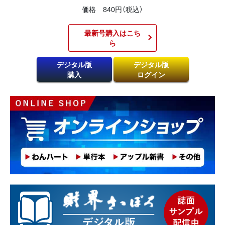
価格 840円（税込）
最新号購入はこち
ら​
デジタル版
デジタル版
購入
ログイン