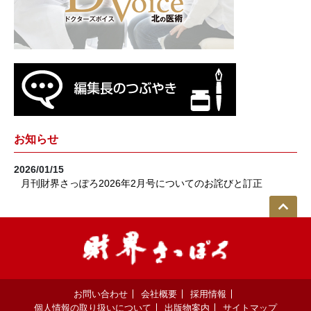
お知らせ
2026/01/15
月刊財界さっぽろ2026年2月号についてのお詫びと訂正
お問い合わせ
会社概要
採用情報
個人情報の取り扱いについて
出版物案内
サイトマップ