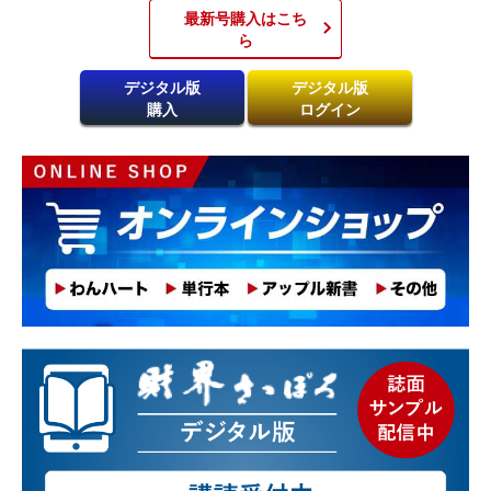
最新号購入はこち
ら​
デジタル版
デジタル版
購入
ログイン