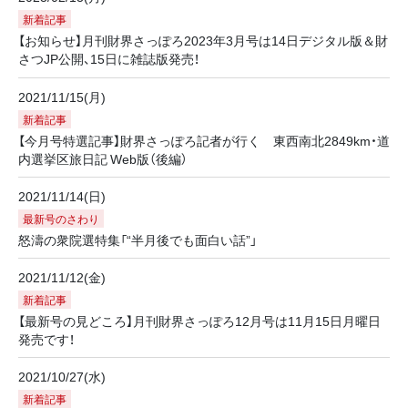
新着記事
【お知らせ】月刊財界さっぽろ2023年3月号は14日デジタル版＆財
さつJP公開、15日に雑誌版発売！
2021/11/15(月)
新着記事
【今月号特選記事】財界さっぽろ記者が行く 東西南北2849km・道
内選挙区旅日記 Web版（後編）
2021/11/14(日)
最新号のさわり
怒濤の衆院選特集「“半月後でも面白い話”」
2021/11/12(金)
新着記事
【最新号の見どころ】月刊財界さっぽろ12月号は11月15日月曜日
発売です！
2021/10/27(水)
新着記事