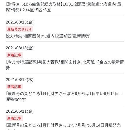
【財界さっぽろ編集部総力取材】10/31投開票・衆院選北海道内“最
深”情勢（２）4区・5区・6区
2021/08/13(金)
最新号のさわり
総力特集・相関図付き、道内12選挙区“最新情勢”
2021/08/13(金)
新着記事
【今月号特選記事】与党大苦戦！相関図付き、北海道12全区の最新情
勢
2021/08/12(木)
新着記事
【最新号の見どころ】月刊財界さっぽろ9月号は1日早い8月14日土
曜発売です！
2021/06/11(金)
新着記事
【最新号の見どころ】月刊財界さっぽろ7月号は6月14日月曜発売