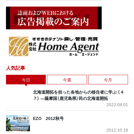
人気記事
今日
今週
今月
北海道開拓を担った各地からの移住者に学ぶ （４
７） ―薩摩国（鹿児島県）民の北海道開拓
2022.08.01
EZO 2012秋号
2012.10.18