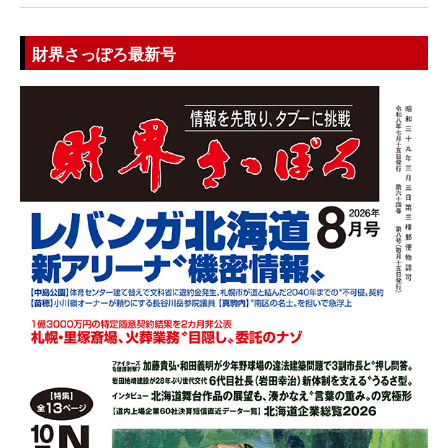
財界さっぽろ最新号