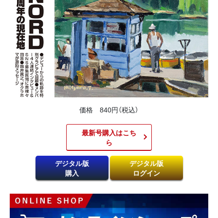
価格 840円（税込）
最新号購入はこち
ら​
デジタル版
デジタル版
購入
ログイン