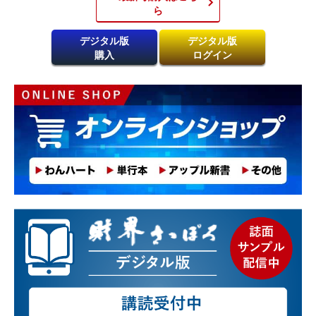
ら​
デジタル版
デジタル版
購入
ログイン