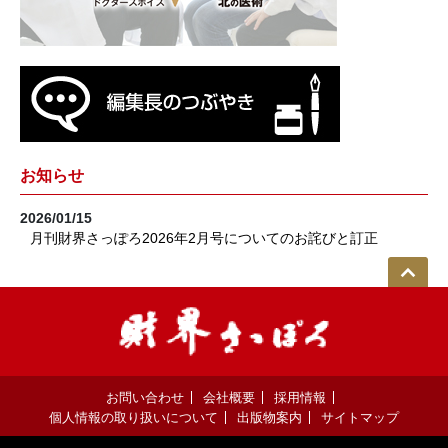
お知らせ
2026/01/15
月刊財界さっぽろ2026年2月号についてのお詫びと訂正
お問い合わせ
会社概要
採用情報
個人情報の取り扱いについて
出版物案内
サイトマップ