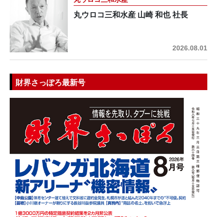
丸ウロコ三和水産 山崎 和也 社長
2026.08.01
財界さっぽろ最新号