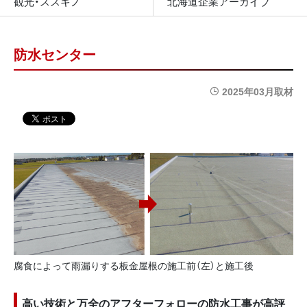
観光・ススキノ
北海道企業アーカイブ
防水センター
2025年03月取材
腐食によって雨漏りする板金屋根の施工前（左）と施工後
高い技術と万全のアフターフォローの防水工事が高評