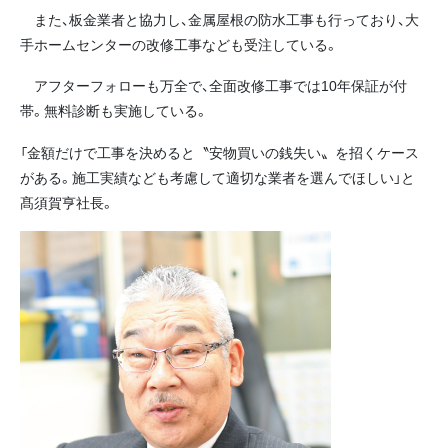
また、板金業者と協力し、金属屋根の防水工事も行っており、大
手ホームセンターの改修工事なども受注している。
アフターフォローも万全で、全面改修工事では10年保証が付
帯。無料診断も実施している。
「金額だけで工事を決めると〝安物買いの銭失い〟を招くケース
がある。施工実績なども考慮して適切な業者を選んでほしい」と
髙須賀亨社長。