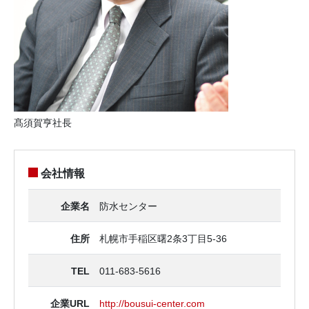
髙須賀亨社長
会社情報
企業名
防水センター
住所
札幌市手稲区曙2条3丁目5-36
TEL
011-683-5616
企業URL
http://bousui-center.com