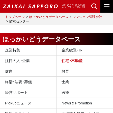
トップページ
ほっかいどうデータベース
マンション管理会社
防水センター
ほっかいどうデータベース
企業特集
企業総覧・IR
注目の人・企業
住宅・不動産
健康
教育
終活・法要・葬儀
士業
経営サポート
医療
Pickupニュース
News＆Promotion