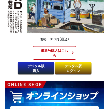
価格 840円（税込）
最新号購入はこち
ら​
デジタル版
デジタル版
購入
ログイン