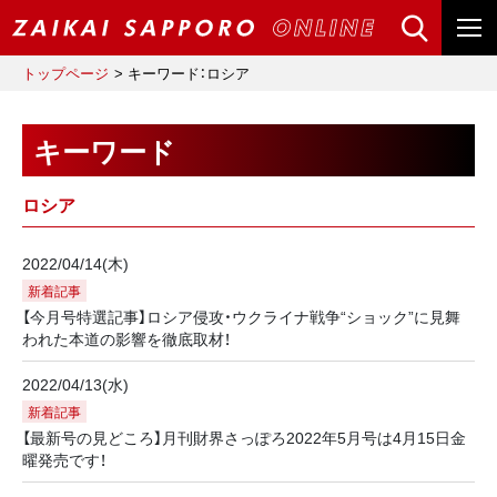
トップページ
キーワード：ロシア
キーワード
ロシア
2022/04/14(木)
新着記事
【今月号特選記事】ロシア侵攻・ウクライナ戦争“ショック”に見舞
われた本道の影響を徹底取材！
2022/04/13(水)
新着記事
【最新号の見どころ】月刊財界さっぽろ2022年5月号は4月15日金
曜発売です！