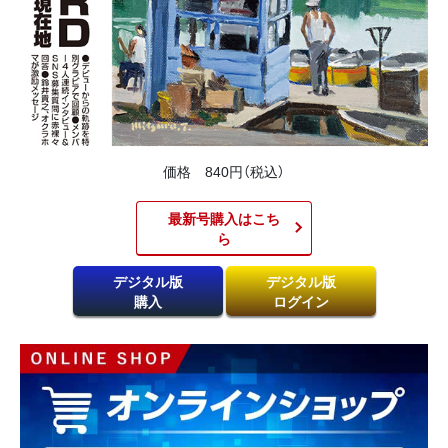
価格 840円（税込）
最新号購入はこち
ら​
デジタル版
デジタル版
購入
ログイン