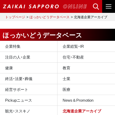
トップページ
ほっかいどうデータベース
北海道企業アーカイブ
ほっかいどうデータベース
企業特集
企業総覧・IR
注目の人・企業
住宅・不動産
健康
教育
終活・法要・葬儀
士業
経営サポート
医療
Pickupニュース
News＆Promotion
観光・ススキノ
北海道企業アーカイブ