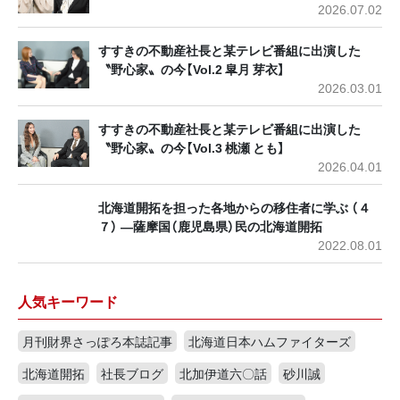
2026.07.02
すすきの不動産社長と某テレビ番組に出演した
〝野心家〟の今【Vol.2 皐月 芽衣】
2026.03.01
すすきの不動産社長と某テレビ番組に出演した
〝野心家〟の今【Vol.3 桃瀬 とも】
2026.04.01
北海道開拓を担った各地からの移住者に学ぶ （４
７） ―薩摩国（鹿児島県）民の北海道開拓
2022.08.01
人気キーワード
月刊財界さっぽろ本誌記事
北海道日本ハムファイターズ
北海道開拓
社長ブログ
北加伊道六〇話
砂川誠