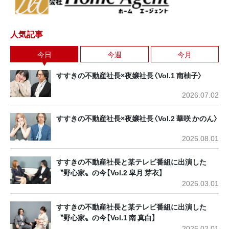
人気記事
今日
今週
今月
すすきの不動産社長×夜嬢社長〈Vol.1 南柚子〉
2026.07.02
すすきの不動産社長×夜嬢社長〈Vol.2 華咲 かのん〉
2026.08.01
すすきの不動産社長と某テレビ番組に出演した
〝野心家〟の今【Vol.2 皐月 芽衣】
2026.03.01
すすきの不動産社長と某テレビ番組に出演した
〝野心家〟の今【Vol.1 南 真白】
2026.02.01