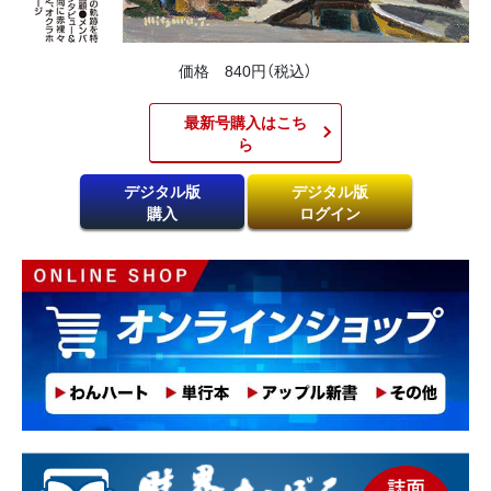
価格 840円（税込）
最新号購入はこち
ら​
デジタル版
デジタル版
購入
ログイン