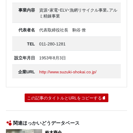
事業内容
資源・家電・ELV・漁網リサイクル事業、アル
ミ精錬事業
代表者名
代表取締役社長 駒谷 僚
TEL
011-280-1281
設立年月日
1953年8月3日
企業URL
http://www.suzuki-shokai.co.jp/
この記事のタイトルとURLをコピーする
関連ほっかいどうデータベース
鈴木商会