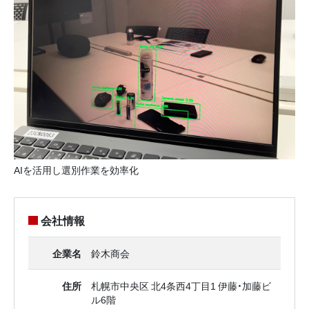
AIを活用し選別作業を効率化
会社情報
企業名
鈴木商会
住所
札幌市中央区 北4条西4丁目1 伊藤・加藤ビ
ル6階