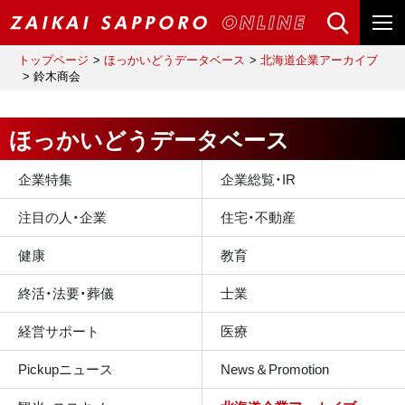
トップページ
ほっかいどうデータベース
北海道企業アーカイブ
鈴木商会
ほっかいどうデータベース
企業特集
企業総覧・IR
注目の人・企業
住宅・不動産
健康
教育
終活・法要・葬儀
士業
経営サポート
医療
Pickupニュース
News＆Promotion