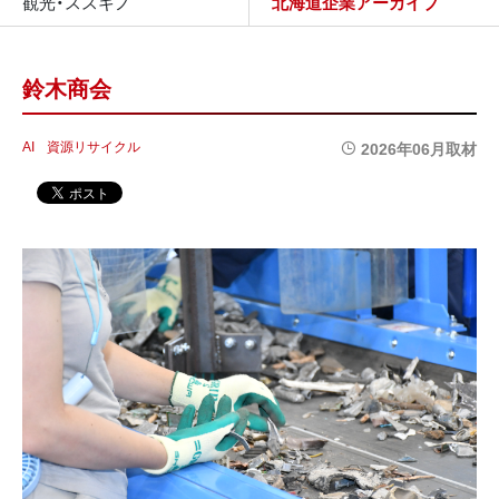
観光・ススキノ
北海道企業アーカイブ
鈴木商会
AI
資源リサイクル
2026年06月取材