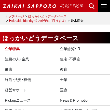
トップページ
ほっかいどうデータベース
Hokkaido Identity 道内企業の「目指す姿」
鈴木商会
ほっかいどうデータベース
企業特集
企業総覧・IR
注目の人・企業
住宅・不動産
健康
教育
終活・法要・葬儀
士業
経営サポート
医療
Pickupニュース
News＆Promotion