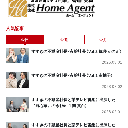
人気記事
今日
今週
今月
すすきの不動産社長×夜嬢社長〈Vol.2 華咲 かのん〉
2026.08.01
すすきの不動産社長×夜嬢社長〈Vol.1 南柚子〉
2026.07.02
すすきの不動産社長と某テレビ番組に出演した
〝野心家〟の今【Vol.1 南 真白】
2026.02.01
すすきの不動産社長と某テレビ番組に出演した