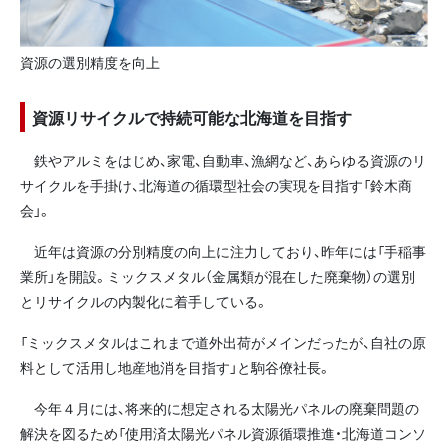
資源の選別精度を向上
資源リサイクルで持続可能な北海道を目指す
鉄やアルミをはじめ、家電、自動車、漁網など、あらゆる資源のリ
サイクルを手掛け、北海道の循環型社会の実現を目指す「鈴木商
会」。
近年は資源の分別精度の向上に注力しており、昨年には「手稲事
業所」を開設。ミックスメタル（金属類が混在した廃棄物）の選別
とリサイクルの内製化に着手している。
「ミックスメタルはこれまで道外出荷がメインだったが、自社の原
料として活用し地産地消を目指す」と駒谷僚社長。
今年４月には、将来的に想定される太陽光パネルの廃棄問題の
解決を図るため「使用済太陽光パネル資源循環推進・北海道コンソ