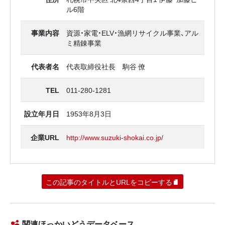
ル6階
事業内容
資源・家電・ELV・漁網リサイクル事業、アル
ミ精錬事業
代表者名
代表取締役社長 駒谷 僚
TEL
011-280-1281
設立年月日
1953年8月3日
企業URL
http://www.suzuki-shokai.co.jp/
この記事のタイトルとURLをコピーする
関連ほっかいどうデータベース