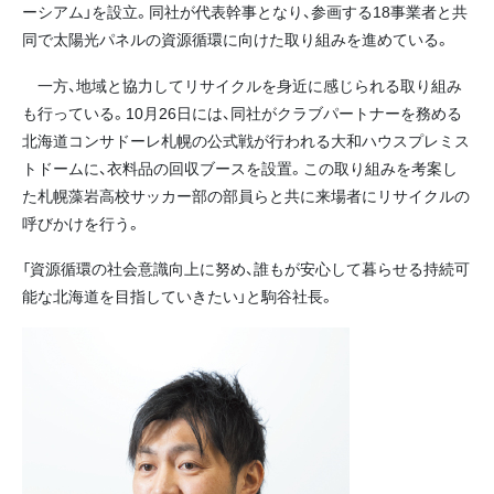
ーシアム」を設立。同社が代表幹事となり、参画する18事業者と共
同で太陽光パネルの資源循環に向けた取り組みを進めている。
一方、地域と協力してリサイクルを身近に感じられる取り組み
も行っている。10月26日には、同社がクラブパートナーを務める
北海道コンサドーレ札幌の公式戦が行われる大和ハウスプレミス
トドームに、衣料品の回収ブースを設置。この取り組みを考案し
た札幌藻岩高校サッカー部の部員らと共に来場者にリサイクルの
呼びかけを行う。
「資源循環の社会意識向上に努め、誰もが安心して暮らせる持続可
能な北海道を目指していきたい」と駒谷社長。