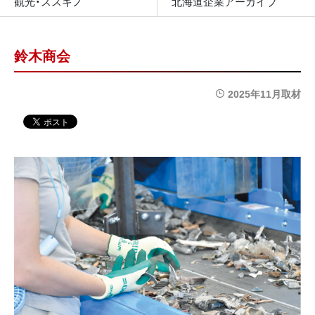
観光・ススキノ
北海道企業アーカイブ
鈴木商会
2025年11月取材