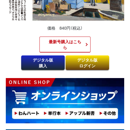
価格 840円（税込）
最新号購入はこち
ら​
デジタル版
デジタル版
購入
ログイン