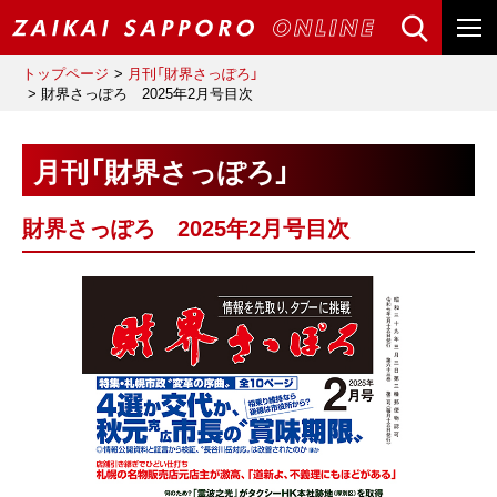
トップページ
月刊「財界さっぽろ」
財界さっぽろ 2025年2月号目次
月刊「財界さっぽろ」
財界さっぽろ 2025年2月号目次