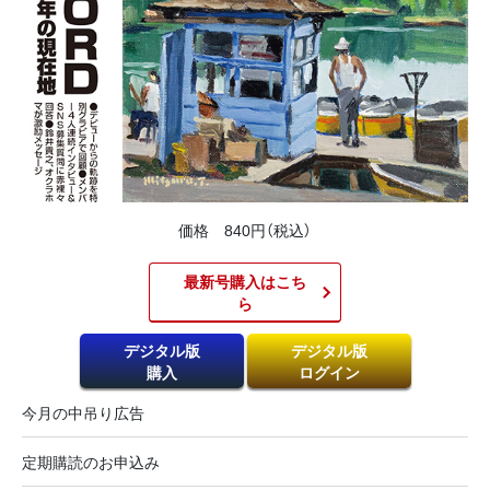
価格 840円（税込）
最新号購入はこち
ら​
デジタル版
デジタル版
購入
ログイン
今月の中吊り広告
定期購読のお申込み