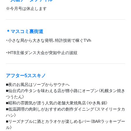
※今月号は休止します
＊マスコミ裏街道
・小さな局から大きな発明、特許技術で稼ぐTVh
・HTB主催ダンス大会が突如中止の波紋
アフター5ススキノ
■夜のお風呂はソープからサウナへ
■仙台式の牛タンを味わえる店が狸小路にオープン〈札幌タン焼き
つうたん〉
■昭和の雰囲気が漂う人気の老舗大衆焼鳥店〈やき鳥 錦〉
■低温調理の肉刺しがおすすめの創作ダイニング〈スマイリータカ
ハシ〉
■リーズナブルに酒とカラオケが楽しめるバー〈BARラッキープー
ル〉