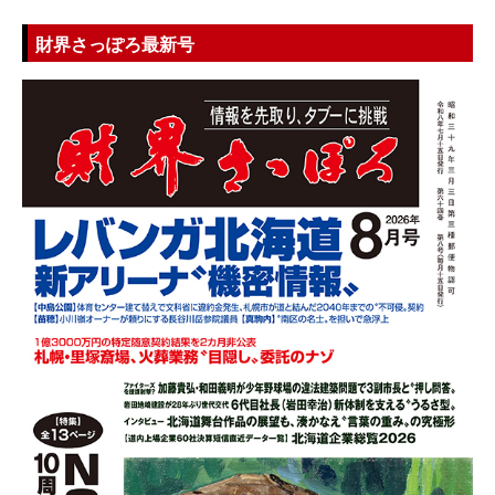
財界さっぽろ最新号