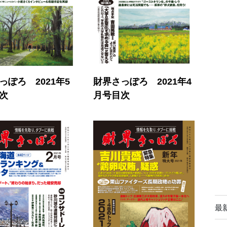
っぽろ 2021年5
財界さっぽろ 2021年4
次
月号目次
最