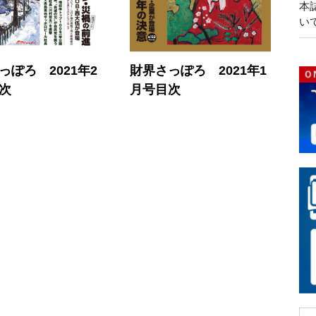
本
い
っぽろ 2021年2
財界さっぽろ 2021年1
次
月号目次