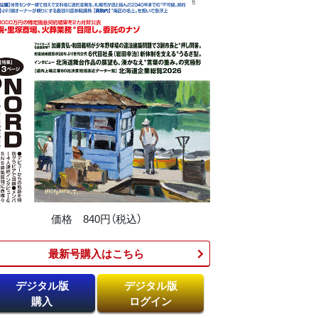
価格 840円（税込）
最新号購入はこちら​
デジタル版
デジタル版
購入
ログイン