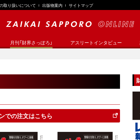
の取り扱いについて
出版物案内
サイトマップ
月刊「財界さっぽろ」
アスリートインタビュー
ンでの注文はこちら