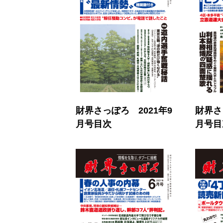
財界さっぽろ 2021年9
財界さ
月号目次
月号目