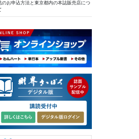
誌のお申込方法と東京都内の本誌販売店につ
て