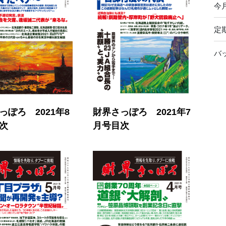
今
定
バ
っぽろ 2021年8
財界さっぽろ 2021年7
次
月号目次