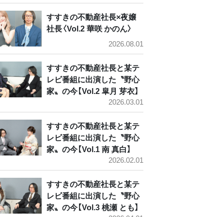
すすきの不動産社長×夜嬢
社長〈Vol.2 華咲 かのん〉
2026.08.01
すすきの不動産社長と某テ
レビ番組に出演した〝野心
家〟の今【Vol.2 皐月 芽衣】
2026.03.01
すすきの不動産社長と某テ
レビ番組に出演した〝野心
家〟の今【Vol.1 南 真白】
2026.02.01
すすきの不動産社長と某テ
レビ番組に出演した〝野心
家〟の今【Vol.3 桃瀬 とも】