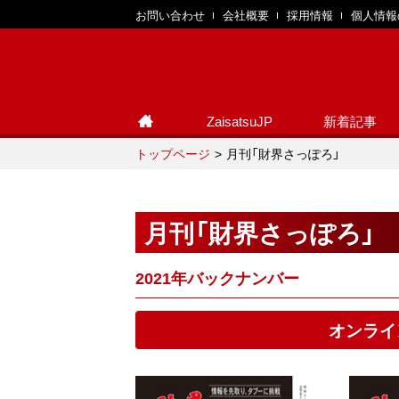
お問い合わせ
会社概要
採用情報
個人情報
ZaisatsuJP
新着記事
トップページ
月刊「財界さっぽろ」
月刊「財界さっぽろ」
2021年バックナンバー
オンライ