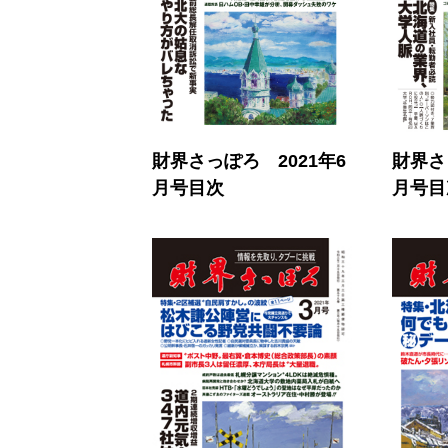
財界さっぽろ 2021年6
財界さ
月号目次
月号目