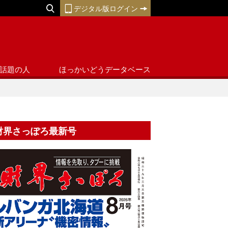
デジタル版ログイン
話題の人
ほっかいどうデータベース
財界さっぽろ最新号