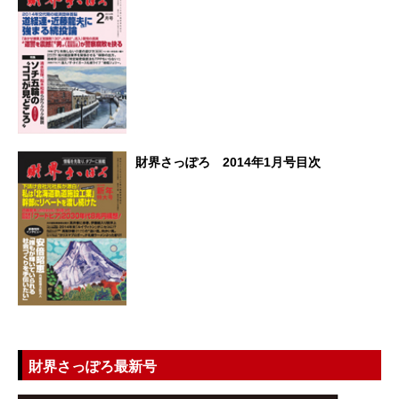
財界さっぽろ 2014年1月号目次
財界さっぽろ最新号