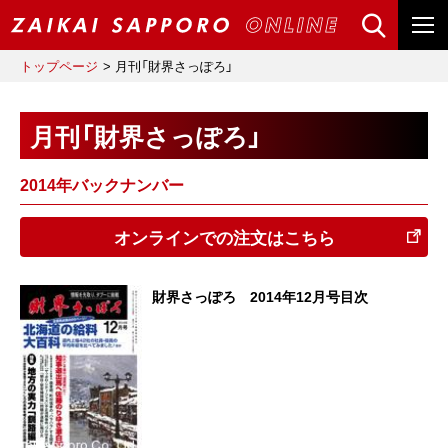
トップページ
月刊「財界さっぽろ」
月刊「財界さっぽろ」
2014年バックナンバー
オンラインでの注文はこちら
財界さっぽろ 2014年12月号目次