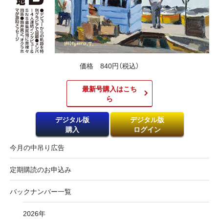
価格 840円（税込）
最新号購入はこち
ら​
デジタル版
デジタル版
購入
ログイン
今月の中吊り広告
定期購読のお申込み
バックナンバー一覧
2026年