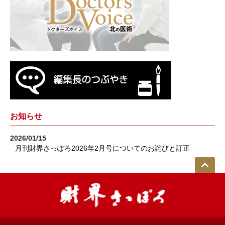
お知らせ
2026/01/15
月刊財界さっぽろ2026年2月号についてのお詫びと訂正