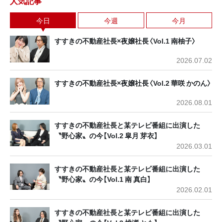
人気記事
今日
今週
今月
すすきの不動産社長×夜嬢社長〈Vol.1 南柚子〉
2026.07.02
すすきの不動産社長×夜嬢社長〈Vol.2 華咲 かのん〉
2026.08.01
すすきの不動産社長と某テレビ番組に出演した
〝野心家〟の今【Vol.2 皐月 芽衣】
2026.03.01
すすきの不動産社長と某テレビ番組に出演した
〝野心家〟の今【Vol.1 南 真白】
2026.02.01
すすきの不動産社長と某テレビ番組に出演した