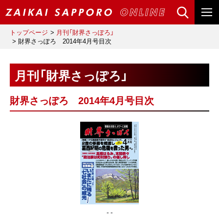
トップページ
月刊「財界さっぽろ」
財界さっぽろ 2014年4月号目次
月刊「財界さっぽろ」
財界さっぽろ 2014年4月号目次
- -