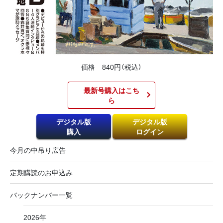
価格 840円（税込）
最新号購入はこち
ら​
デジタル版
デジタル版
購入
ログイン
今月の中吊り広告
定期購読のお申込み
バックナンバー一覧
2026年