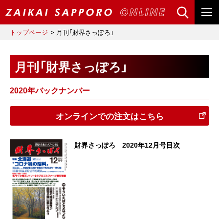
トップページ
月刊「財界さっぽろ」
月刊「財界さっぽろ」
2020年バックナンバー
オンラインでの注文はこちら
財界さっぽろ 2020年12月号目次