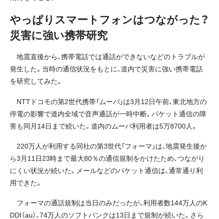
やっぱりスマートフォンはつながった？
災害に強い携帯研究
地震直後から、携帯電話では通話ができないなどのトラブルが
発生した。当時の通信状況をもとに、道内で災害に強い携帯電話
を研究してみた。
NTTドコモの第2世代携帯「ムーバ」は3月12日午前、東北地方の
停電の影響で道内全域で音声通話が一時中断。パケット通信の障
害も同月14日まで続いた。道内のムーバ利用者は5万8700人。
220万人が利用する同社の第3世代「フォーマ」は、地震発生後か
ら3月11日23時まで最大80％の通信規制をかけたため、つながり
にくい状況が続いた。メールなどのパケット通信は、通常通り利
用できた。
フォーマの通話規制は当日のみだったが、利用者数144万人のK
DDI（au）、74万人のソフトバンクは13日まで規制が続いた。さら