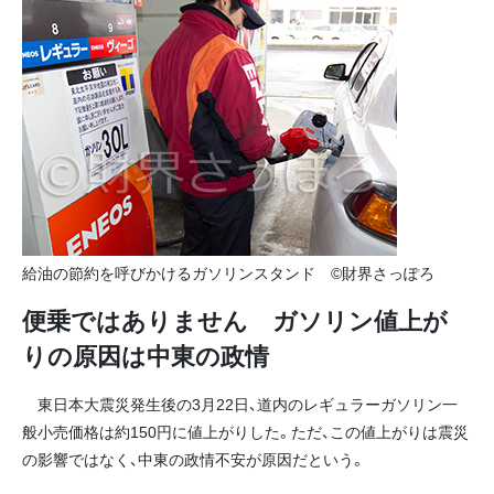
給油の節約を呼びかけるガソリンスタンド ©財界さっぽろ
便乗ではありません ガソリン値上が
りの原因は中東の政情
東日本大震災発生後の3月22日、道内のレギュラーガソリン一
般小売価格は約150円に値上がりした。ただ、この値上がりは震災
の影響ではなく、中東の政情不安が原因だという。