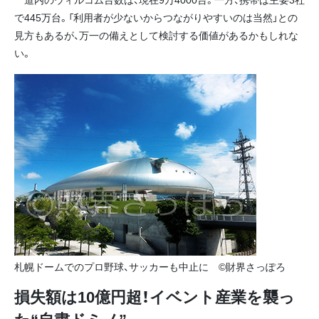
で445万台。「利用者が少ないからつながりやすいのは当然」との
見方もあるが、万一の備えとして検討する価値があるかもしれな
い。
札幌ドームでのプロ野球、サッカーも中止に ©財界さっぽろ
損失額は10億円超！イベント産業を襲っ
た“自粛ドミノ”