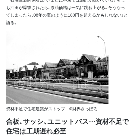
も油田が爆撃されたら、原油価格は一気に跳ね上がる。そうなっ
てしまったら、08年の夏のように180円を超えるかもしれない」と
語る。
資材不足で住宅建築がストップ ©財界さっぽろ
合板、サッシ、ユニットバス…資材不足で
住宅は工期遅れ必至