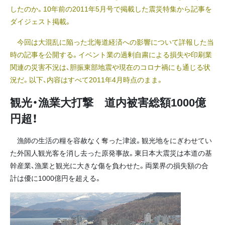
したのか。10年前の2011年5月号で掲載した震災特集から記事を
ダイジェスト掲載。
今回は大混乱に陥った北海道経済への影響について詳報した当
時の記事を公開する。イベント業の過剰自粛による損失や印刷業
関連の災害不況は、胆振東部地震や現在のコロナ禍にも通じる状
況だ。以下、内容はすべて2011年4月時点のまま。
観光・漁業大打撃 道内被害総額1000億
円超！
漁師の生活の糧を容赦なく奪った津波。観光地をにぎわせてい
た外国人観光客を消し去った原発事故。東日本大震災は本道の基
幹産業、漁業と観光に大きな傷を負わせた。両業界の損失額の合
計は優に1000億円を超える。