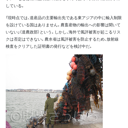
している。
「現時点では、道産品の主要輸出先である東アジアの中に輸入制限
を設けている国はありません。農畜産物の輸出への影響は聞いて
いない」（道農政部）という。しかし、海外で風評被害が起こるリス
クは否定はできない。農水省は風評被害を防止するため、放射線
検査をクリアした証明書の発行などを検討中だ。