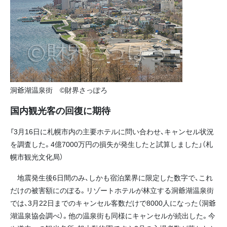
洞爺湖温泉街 ©財界さっぽろ
国内観光客の回復に期待
「3月16日に札幌市内の主要ホテルに問い合わせ、キャンセル状況
を調査した。4億7000万円の損失が発生したと試算しました」（札
幌市観光文化局）
地震発生後6日間のみ、しかも宿泊業界に限定した数字で、これ
だけの被害額にのぼる。リゾートホテルが林立する洞爺湖温泉街
では、3月22日までのキャンセル客数だけで8000人になった（洞爺
湖温泉協会調べ）。他の温泉街も同様にキャンセルが続出した。今