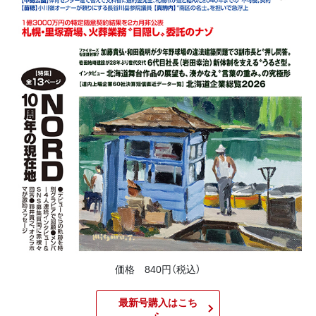
価格 840円（税込）
最新号購入はこち
ら​