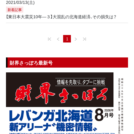
2021/03/13(土)
新着記事
【東日本大震災10年―３】大混乱の北海道経済、その損失は？
1
財界さっぽろ最新号