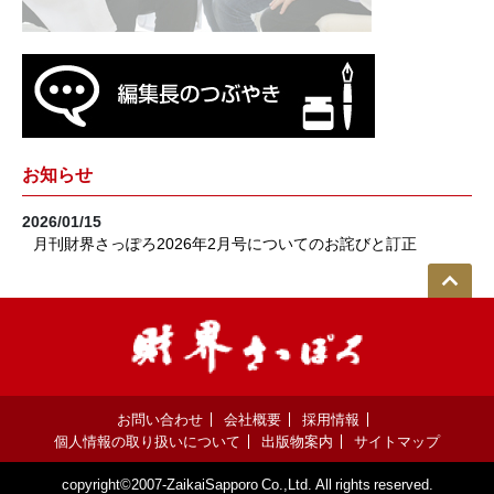
お知らせ
2026/01/15
月刊財界さっぽろ2026年2月号についてのお詫びと訂正
お問い合わせ
会社概要
採用情報
個人情報の取り扱いについて
出版物案内
サイトマップ
copyright©2007-ZaikaiSapporo Co.,Ltd. All rights reserved.