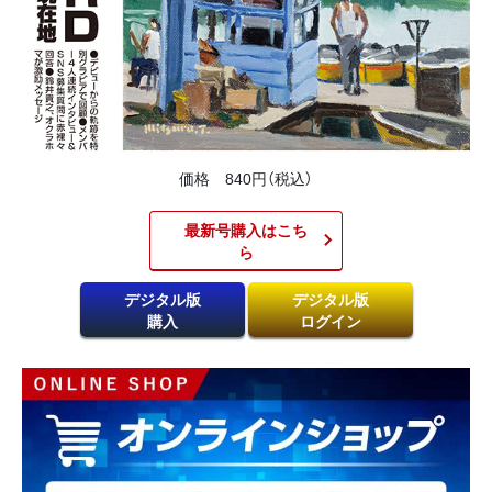
価格 840円（税込）
最新号購入はこち
ら​
デジタル版
デジタル版
購入
ログイン