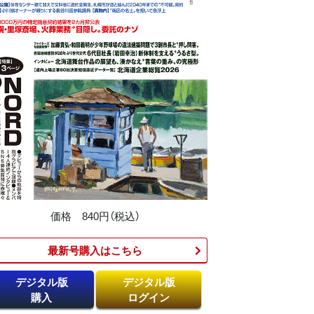
価格 840円（税込）
最新号購入はこちら​
デジタル版
デジタル版
購入
ログイン