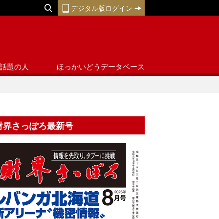
デジタル版ログイン
話題の人
ほっかいどうデータベース
財界さっぽろ最新号