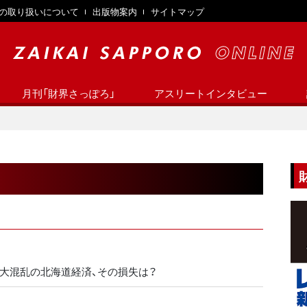
の取り扱いについて
出版物案内
サイトマップ
月刊「財界さっぽろ」
アスリートインタビュー
】大混乱の北海道経済、その損失は？