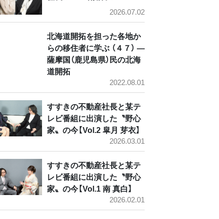
2026.07.02
北海道開拓を担った各地か
らの移住者に学ぶ （４７） ―
薩摩国（鹿児島県）民の北海
道開拓
2022.08.01
すすきの不動産社長と某テ
レビ番組に出演した〝野心
家〟の今【Vol.2 皐月 芽衣】
2026.03.01
すすきの不動産社長と某テ
レビ番組に出演した〝野心
家〟の今【Vol.1 南 真白】
2026.02.01