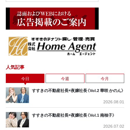
人気記事
今日
今週
今月
すすきの不動産社長×夜嬢社長〈Vol.2 華咲 かのん〉
2026.08.01
すすきの不動産社長×夜嬢社長〈Vol.1 南柚子〉
2026.07.02