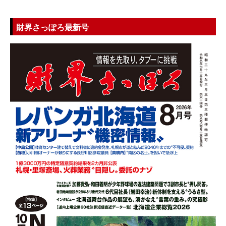
財界さっぽろ最新号