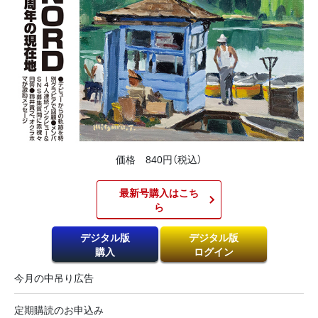
価格 840円（税込）
最新号購入はこち
ら​
デジタル版
デジタル版
購入
ログイン
今月の中吊り広告
定期購読のお申込み