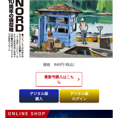
価格 840円（税込）
最新号購入はこち
ら​
デジタル版
デジタル版
購入
ログイン