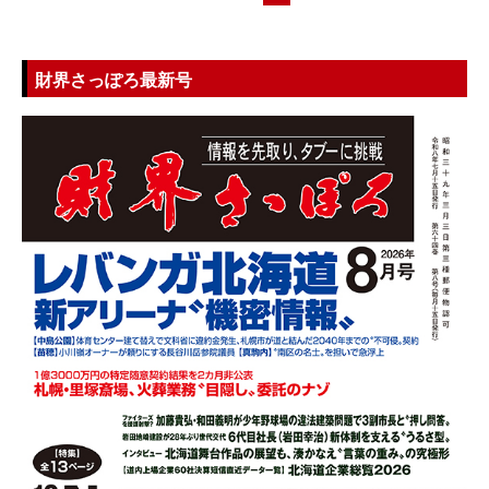
財界さっぽろ最新号