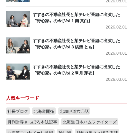
2026.08.01
すすきの不動産社長と某テレビ番組に出演した
〝野心家〟の今【Vol.1 南 真白】
2026.02.01
すすきの不動産社長と某テレビ番組に出演した
〝野心家〟の今【Vol.3 桃瀬 とも】
2026.04.01
すすきの不動産社長と某テレビ番組に出演した
〝野心家〟の今【Vol.2 皐月 芽衣】
2026.03.01
人気キーワード
社長ブログ
北海道開拓
北加伊道六〇話
月刊財界さっぽろ本誌記事
北海道日本ハムファイターズ
北海道コンサドーレ札幌
砂川誠
月刊財界さっぽろ本誌