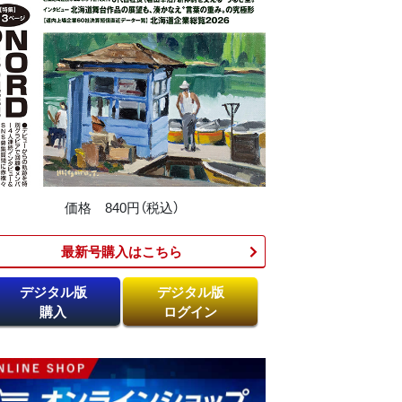
価格 840円（税込）
最新号購入はこちら​
デジタル版
デジタル版
購入
ログイン