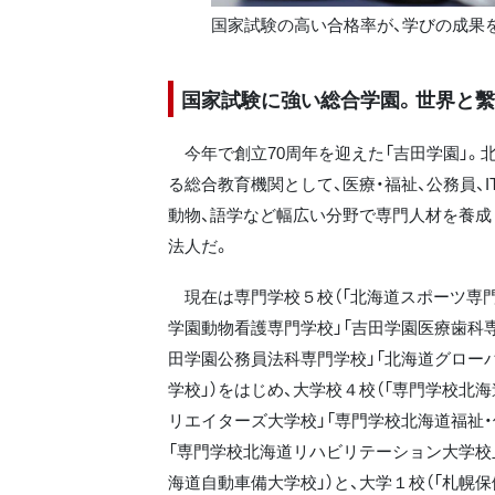
国家試験の高い合格率が、学びの成果
国家試験に強い総合学園。世界と
今年で創立70周年を迎えた「吉田学園」。
る総合教育機関として、医療・福祉、公務員、I
動物、語学など幅広い分野で専門人材を養成
法人だ。
現在は専門学校５校（「北海道スポーツ専門
学園動物看護専門学校」「吉田学園医療歯科専
田学園公務員法科専門学校」「北海道グロー
学校」）をはじめ、大学校４校（「専門学校北
リエイターズ大学校」「専門学校北海道福祉・
「専門学校北海道リハビリテーション大学校
海道自動車備大学校」）と、大学１校（「札幌保