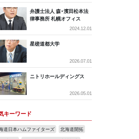
弁護士法人 森・濱田松本法
律事務所 札幌オフィス
2024.12.01
星槎道都大学
2026.07.01
ニトリホールディングス
2026.05.01
気キーワード
海道日本ハムファイターズ
北海道開拓