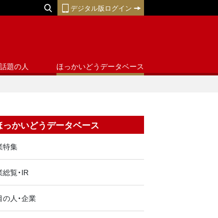
デジタル版ログイン
話題の人
ほっかいどうデータベース
ほっかいどうデータベース
業特集
総覧・IR
目の人・企業