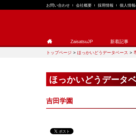
お問い合わせ
会社概要
採用情報
個人情報
ZaisatsuJP
新着記事
トップページ
ほっかいどうデータベース
ほっかいどうデータ
吉田学園