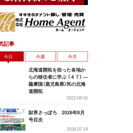
気記事
今日
今週
今月
北海道開拓を担った各地か
らの移住者に学ぶ （４７） ―
薩摩国（鹿児島県）民の北海
道開拓
2022.08.01
財界さっぽろ 2026年8月
号目次
2026.07.14