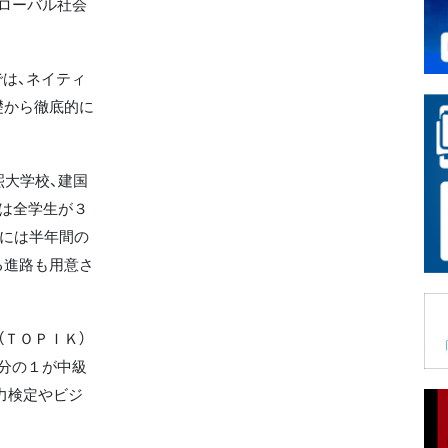
ローバル社会
は、ネイティ
礎から徹底的に
大学校、建国
には全学生が３
者には半年間の
る進路も用意さ
ＴＯＰＩＫ）
分の１が中級
力検定やビジ