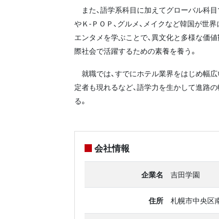
また、語学系科目に加えてグローバル科目
やＫ‐ＰＯＰ、グルメ、メイクなど韓国が世
エンタメを学ぶことで、異文化と多様な価値
際社会で活躍するための素養を養う。
就職では、すでにホテル業界をはじめ幅広
定者も現れるなど、語学力を生かして進路の
る。
会社情報
企業名
吉田学園
住所
札幌市中央区南