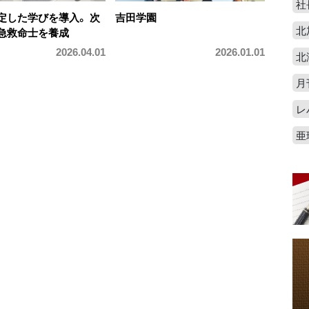
社
定した学びを導入。 次
吉田学園
北
急救命士を養成
2026.04.01
2026.01.01
北
月
レ
亜