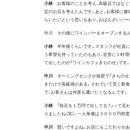
小林
お客様のことを考え、高級店ではなく
定のお店を考えたんです。あと、お客様に健
らいたいという思いもあり、おばんざいバー
中川 その後にワインバーをオープンする
小林
半年後ぐらいです。スタッフが社員に
う希望を持っていたのもあり、近所に１軒増
て出したのが「ワインカフェきちのせ」です
中川
ネーミングセンスが抜群で「きちのせ
きだけで高級感がある。それでいて安く飲
で、お客さんは何度も通いたくなるんです。
小林
「枝豆を１万円で出してる？」って言
りましたね（笑）。一人単価は３０００円程度
中川
賢いですよね。お店にもこだわりがあ