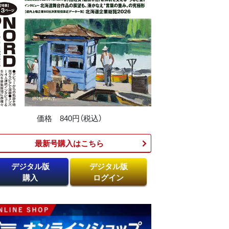
価格 840円（税込）
最新号購入はこちら​
デジタル版
デジタル版
購入
ログイン