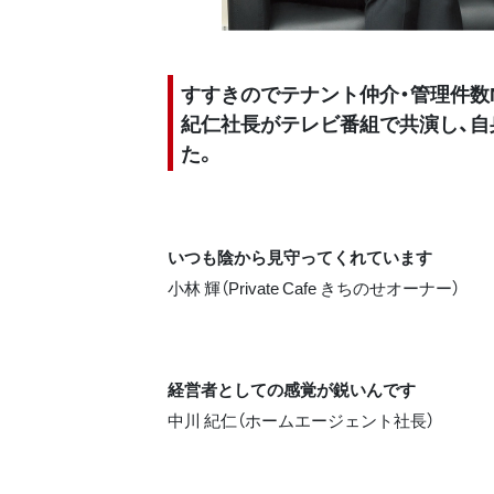
すすきのでテナント仲介・管理件数N
紀仁社長がテレビ番組で共演し、
た。
いつも陰から見守ってくれています
小林 輝（Private Cafe きちのせオーナー）
経営者としての感覚が鋭いんです
中川 紀仁（ホームエージェント社長）