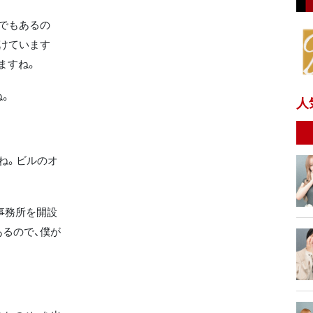
でもあるの
けています
ますね。
。
人
ね。ビルのオ
事務所を開設
るので、僕が