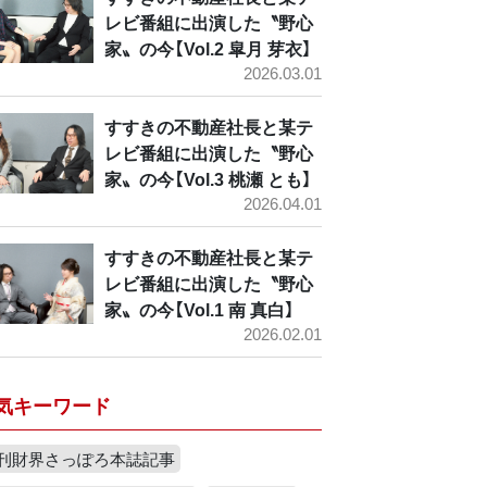
レビ番組に出演した〝野心
家〟の今【Vol.2 皐月 芽衣】
2026.03.01
すすきの不動産社長と某テ
レビ番組に出演した〝野心
家〟の今【Vol.3 桃瀬 とも】
2026.04.01
すすきの不動産社長と某テ
レビ番組に出演した〝野心
家〟の今【Vol.1 南 真白】
2026.02.01
気キーワード
刊財界さっぽろ本誌記事