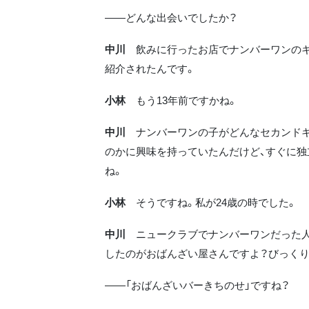
――どんな出会いでしたか？
中川
飲みに行ったお店でナンバーワンの
紹介されたんです。
小林
もう13年前ですかね。
中川
ナンバーワンの子がどんなセカンド
のかに興味を持っていたんだけど、すぐに独
ね。
小林
そうですね。私が24歳の時でした。
中川
ニュークラブでナンバーワンだった
したのがおばんざい屋さんですよ？びっくり
――「おばんざいバーきちのせ」ですね？