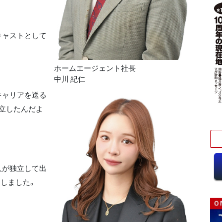
キャストとして
ホームエージェント社長
中川 紀仁
キャリアを送る
立したんだよ
人が独立して出
しました。