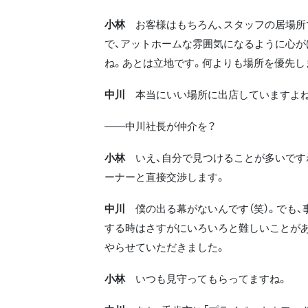
小林
お客様はもちろん、スタッフの居場所
で、アットホームな雰囲気になるように心が
ね。あとは立地です。何よりも場所を優先し
中川
本当にいい場所に出店していますよね
――中川社長が仲介を？
小林
いえ、自分で見つけることが多いです
ーナーと直接交渉します。
中川
僕の出る幕がないんです（笑）。でも、
する時はさすがにいろいろと難しいことがあ
やらせていただきました。
小林
いつも見守ってもらってますね。