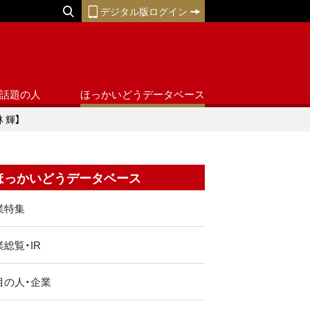
デジタル版ログイン
話題の人
ほっかいどうデータベース
 輝】
ほっかいどうデータベース
業特集
総覧・IR
目の人・企業