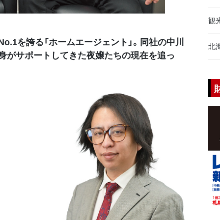
観
o.1を誇る「ホームエージェント」。同社の中川
北
自身がサポートしてきた夜嬢たちの現在を追っ