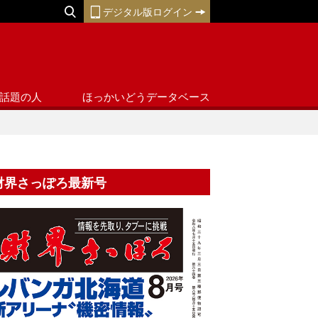
デジタル版ログイン
話題の人
ほっかいどうデータベース
財界さっぽろ最新号