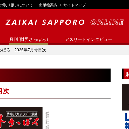
の取り扱いについて
出版物案内
サイトマップ
月刊「財界さっぽろ」
アスリートインタビュー
っぽろ 2026年7月号目次
目次