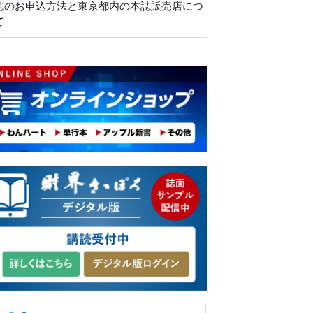
誌のお申込方法と東京都内の本誌販売店につ
て