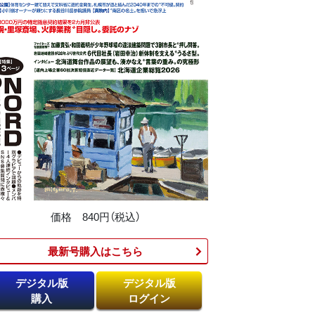
価格 840円（税込）
最新号購入はこちら​
デジタル版
デジタル版
購入
ログイン