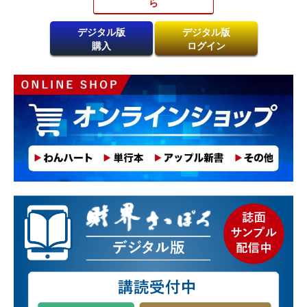
ら​
デジタル版
デジタル版
購入
ログイン