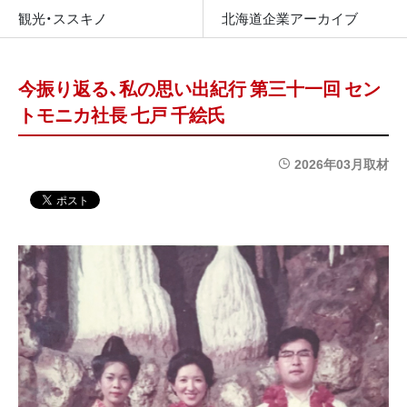
観光・ススキノ
北海道企業アーカイブ
今振り返る、私の思い出紀行 第三十一回 セン
トモニカ社長 七戸 千絵氏
2026年03月取材