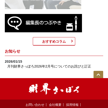
おすすめコラム
お知らせ
2026/01/15
月刊財界さっぽろ2026年2月号についてのお詫びと訂正
お問い合わせ
会社概要
採用情報