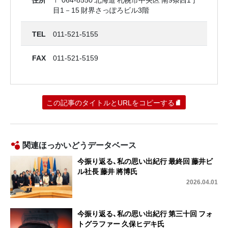
目1－15 財界さっぽろビル3階
TEL
011-521-5155
FAX
011-521-5159
この記事のタイトルとURLをコピーする
関連ほっかいどうデータベース
今振り返る、私の思い出紀行 最終回 藤井ビ
ル社長 藤井 將博氏
2026.04.01
今振り返る、私の思い出紀行 第三十回 フォ
トグラファー 久保ヒデキ氏