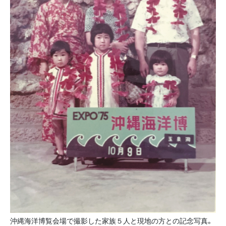
沖縄海洋博覧会場で撮影した家族５人と現地の方との記念写真。