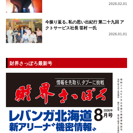
2026.02.01
今振り返る、私の思い出紀行 第二十九回 ア
クトサービス社長 笹村 一氏
2026.01.01
財界さっぽろ最新号