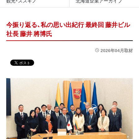
観光・ススキノ
北海道企業アーカイブ
今振り返る、私の思い出紀行 最終回 藤井ビル
社長 藤井 將博氏
2026年04月取材