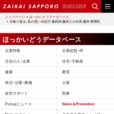
トップページ
ほっかいどうデータベース
今振り返る、私の思い出紀行 最終回 藤井ビル社長 藤井 將博氏
ほっかいどうデータベース
企業特集
企業総覧・IR
注目の人・企業
住宅・不動産
健康
教育
終活・法要・葬儀
士業
経営サポート
医療
Pickupニュース
News＆Promotion