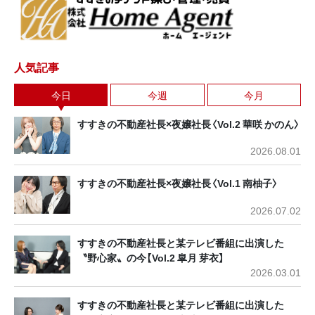
人気記事
今日
今週
今月
すすきの不動産社長×夜嬢社長〈Vol.2 華咲 かのん〉
2026.08.01
すすきの不動産社長×夜嬢社長〈Vol.1 南柚子〉
2026.07.02
すすきの不動産社長と某テレビ番組に出演した
〝野心家〟の今【Vol.2 皐月 芽衣】
2026.03.01
すすきの不動産社長と某テレビ番組に出演した