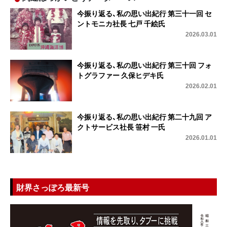
今振り返る、私の思い出紀行 第三十一回 セ
ントモニカ社長 七戸 千絵氏
2026.03.01
今振り返る、私の思い出紀行 第三十回 フォ
トグラファー 久保ヒデキ氏
2026.02.01
今振り返る、私の思い出紀行 第二十九回 ア
クトサービス社長 笹村 一氏
2026.01.01
財界さっぽろ最新号