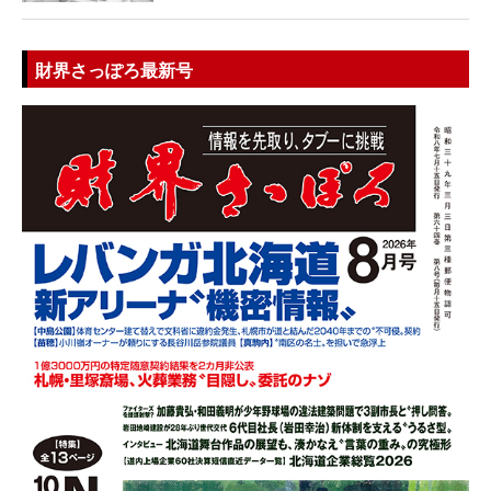
財界さっぽろ最新号