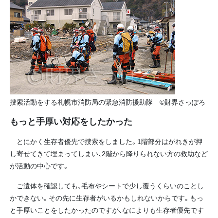
捜索活動をする札幌市消防局の緊急消防援助隊 ©財界さっぽろ
もっと手厚い対応をしたかった
とにかく生存者優先で捜索をしました。1階部分はがれきが押
し寄せてきて埋まってしまい、2階から降りられない方の救助など
が活動の中心です。
ご遺体を確認しても、毛布やシートで少し覆うくらいのことし
かできない。その先に生存者がいるかもしれないからです。もっ
と手厚いことをしたかったのですが、なによりも生存者優先です