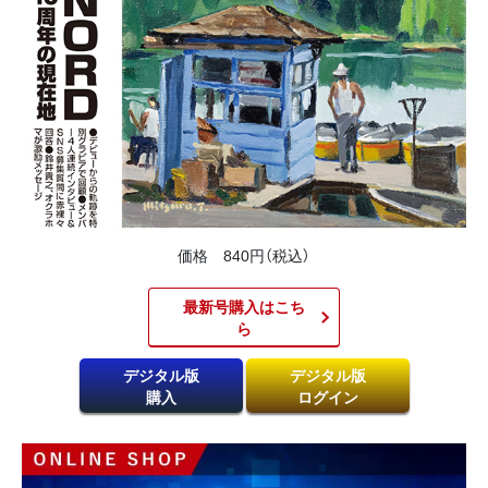
価格 840円（税込）
最新号購入はこち
ら​
デジタル版
デジタル版
購入
ログイン