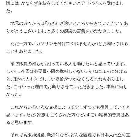
際には、かならず施錠をしてくださいとアドバイスを受けまし
た。
地元の方々からは「わざわざ遠いところからきていただいてあ
りがとうございます」と多くの感謝の言葉をいただきました。
ただ一方で、「ガソリンを分けてくれませんか」とお願いされる
こともありました。
消防隊員の誰もが、困っている人を助けたいと思っています。
しかし、今回は必要最小限の燃料しかない。それに、1人に分ける
と、ほかの人もきてしまい収拾がつかなくなる恐れもありまし
た。こういった理由でお断りさせていただきました。本当に悔し
かった。
これからいろいろな支援によって少しずつでも復興していくと
思います。ただ、家族を亡くされた方など、すごい精神的苦痛はあ
ると思います。
それでも阪神淡路、新潟沖など、どんな困難でも日本人は立ち直