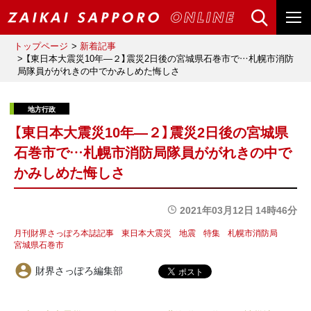
トップページ
新着記事
【東日本大震災10年―２】震災2日後の宮城県石巻市で…札幌市消防
局隊員ががれきの中でかみしめた悔しさ
【東日本大震災10年―２】震災2日後の宮城県
石巻市で…札幌市消防局隊員ががれきの中で
かみしめた悔しさ
2021年03月12日 14時46分
月刊財界さっぽろ本誌記事
東日本大震災
地震
特集
札幌市消防局
宮城県石巻市
財界さっぽろ編集部