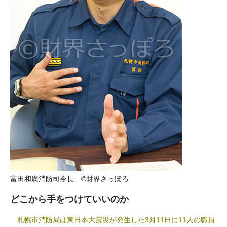
富田和廣消防司令長 ©財界さっぽろ
どこから手をつけていいのか
札幌市消防局は東日本大震災が発生した3月11日に11人の職員