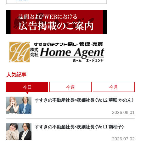
人気記事
今日
今週
今月
すすきの不動産社長×夜嬢社長〈Vol.2 華咲 かのん〉
2026.08.01
すすきの不動産社長×夜嬢社長〈Vol.1 南柚子〉
2026.07.02