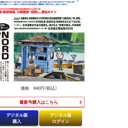
価格 840円（税込）
最新号購入はこちら​
デジタル版
デジタル版
購入
ログイン