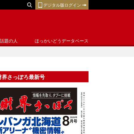
デジタル版ログイン
話題の人
ほっかいどうデータベース
財界さっぽろ最新号