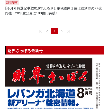
新着記事
【今月号特選記事】2019年ふるさと納税道内１位は紋別市の77億
円強…20年度は更に100億円突破！
1
財界さっぽろ最新号