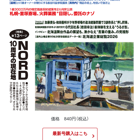
価格 840円（税込）
最新号購入はこち
ら​