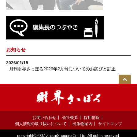
お知らせ
2026/01/15
月刊財界さっぽろ2026年2月号についてのお詫びと訂正
お問い合わせ
会社概要
採用情報
個人情報の取り扱いについて
出版物案内
サイトマップ
copyright©2007-ZaikaiSapporo Co.,Ltd. All rights reserved.