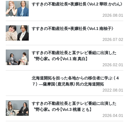
すすきの不動産社長×夜嬢社長〈Vol.2 華咲 かのん〉
2026.08.01
すすきの不動産社長×夜嬢社長〈Vol.1 南柚子〉
2026.07.02
すすきの不動産社長と某テレビ番組に出演した
〝野心家〟の今【Vol.1 南 真白】
2026.02.01
北海道開拓を担った各地からの移住者に学ぶ （４
７） ―薩摩国（鹿児島県）民の北海道開拓
2022.08.01
すすきの不動産社長と某テレビ番組に出演した
〝野心家〟の今【Vol.3 桃瀬 とも】
2026.04.01