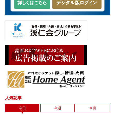
人気記事
今日
今週
今月