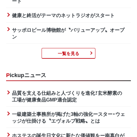
ート
健康と終活がテーマのネットラジオがスタート
サッポロビール博物館が〝バリューアップ〟オープ
ン
一覧を見る
Pickupニュース
品質を支える仕組みと人づくりを進化！玄米酵素の
工場が健康食品GMP適合認定
一級建築士事務所が掲げた3軸の強化ースター・ウェ
ッジが仕掛ける〝エヴォルブ戦略〟とは
ホステスの誕生日文化に新たな価値観をー南真白が