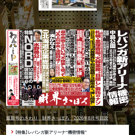
最新号のさわり 財界さっぽろ 2026年8月号目次
【特集】レバンガ新アリーナ“機密情報”