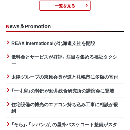
一覧を見る
News＆Promotion
REAX Internationalが北海道支社を開設
低料金とサービスが好評。注目を集める福祉タクシ
ー
太陽グループの東原会長が道と札幌市に多額の寄付
「一寸房」の幹部が船井総合研究所の講演会に登壇
住宅設備の博光のエアコン持ち込み工事に相談が殺
到
「そら」、「レバンガ」の屋外バスケコート整備がスタ