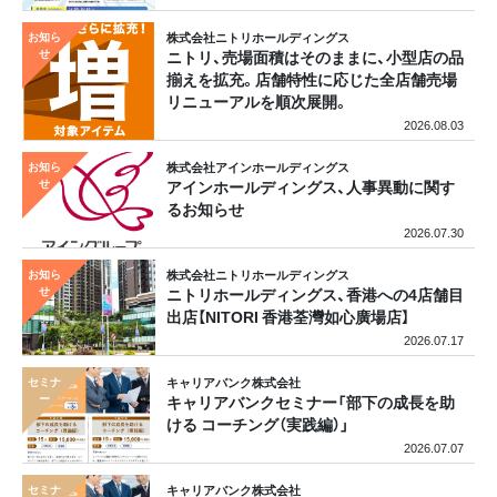
株式会社ニトリホールディングス
ニトリ、売場面積はそのままに、小型店の品
揃えを拡充。店舗特性に応じた全店舗売場
リニューアルを順次展開。
2026.08.03
株式会社アインホールディングス
アインホールディングス、人事異動に関す
るお知らせ
2026.07.30
株式会社ニトリホールディングス
ニトリホールディングス、香港への4店舗目
出店【NITORI 香港荃灣如心廣場店】
2026.07.17
キャリアバンク株式会社
キャリアバンクセミナー「部下の成長を助
ける コーチング（実践編）」
2026.07.07
キャリアバンク株式会社