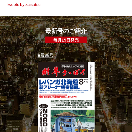
Tweets by zaisatsu
最新号のご紹介
毎月15日発売
■最新号