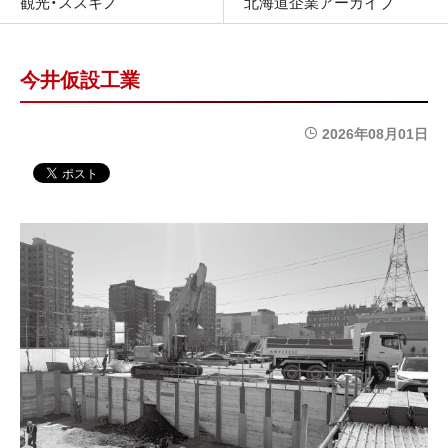
観光・ススキノ
北海道企業アーカイブ
今井仮設工業
2026年08月01日