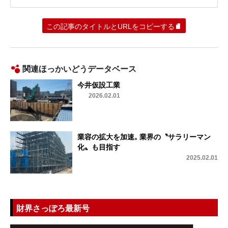
この記事のタイトルとURLをコピーする
関連ほっかいどうデータベース
今井仮設工業
2026.02.01
業容の拡大を加速。業界の〝サラリーマン
化〟も目指す
2025.02.01
財界さっぽろ最新号