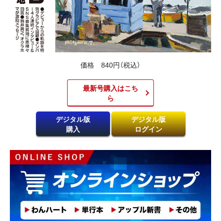
価格 840円（税込）
最新号購入はこち
ら​
デジタル版
デジタル版
購入
ログイン