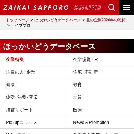
トップページ
ほっかいどうデータベース
北の企業2026年の戦術
ライブプロ
ほっかいどうデータベース
企業特集
企業総覧・IR
注目の人・企業
住宅・不動産
健康
教育
終活・法要・葬儀
士業
経営サポート
医療
Pickupニュース
News＆Promotion