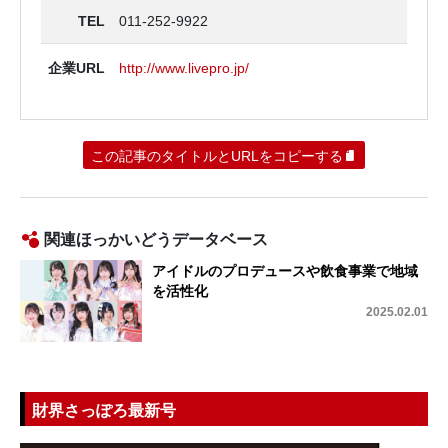
TEL
011-252-9922
企業URL
http://www.livepro.jp/
この記事のタイトルとURLをコピーする
関連ほっかいどうデータベース
アイドルのプロデュースや飲食事業で地域
を活性化
2025.02.01
財界さっぽろ最新号