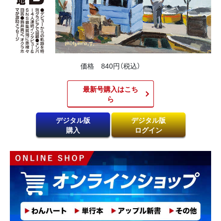
価格 840円（税込）
最新号購入はこち
ら​
デジタル版
デジタル版
購入
ログイン