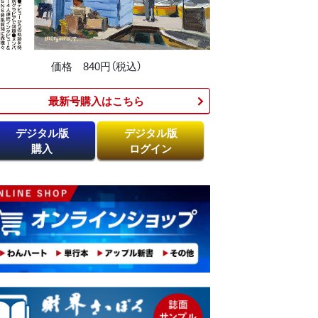
価格 840円（税込）
最新号購入はこちら​
デジタル版
デジタル版
購入
ログイン