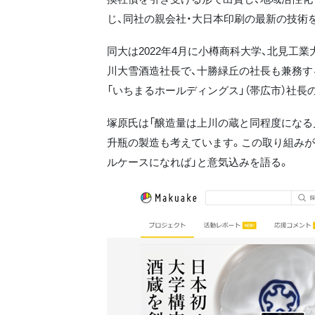
じ、同社の親会社・大日本印刷の最新の技術
同大は2022年4月に小樽商科大学、北見工
川大雪酒造社長で、十勝緑丘の社長も兼務す
「いちまるホールディングス」（帯広市）社長
塚原氏は「醸造量は上川の蔵と同程度になる
升瓶の製造も考えています。この取り組みが
ルケースになれば」と意気込みを語る。