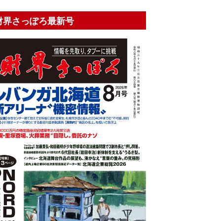
財界さっぽろ最新号