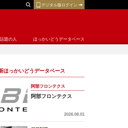
デジタル版ログイン
話題の人
ほっかいどうデータベース
新ほっかいどうデータベース
阿部フロンテクス
阿部フロンテクス
2026.08.01