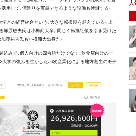
人
を活用して、酒造りを実感できるような設備も検討する。
業大学との経営統合という、大きな転換期を迎えている。上
る塚原敏夫氏は小樽商大卒。同じく転換社債を引き受けた
の加藤祐功氏も小樽商大出身だ。
見込みで、個人向けの四合瓶だけでなく、飲食店向けの一
3大学の強みを生かした、6次産業化による地方創生のモデ