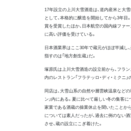
17年設立の上川大雪酒造は、道内産米と大雪
として、本格的に醸造を開始してから3年目
賞を受賞したほか、日本航空の国内線ファー
に高い評価を受けている。
日本酒業界はここ30年で蔵元がほぼ半減し
指すのは「地方創生蔵」だ。
塚原氏は上川大雪酒造の設立前から、フラン
内のレストラン「フラテッロ・ディ・ミクニ」
同店は、大雪山系の自然や層雲峡温泉などの
ン」内にある。夏に比べて厳しい冬の集客に
家業である酒蔵の操業休止を聞いたことから
については素人だったが、過去に例のない酒
させ、蔵の設立にこぎ着けた。