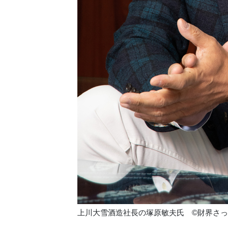
上川大雪酒造社長の塚原敏夫氏 ©財界さ