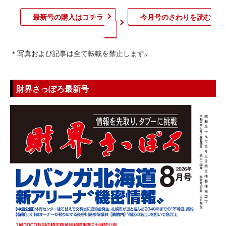
最新号の購入はコチラ
今月号のさわりを読む​
＊写真および記事は全て転載を禁止します。
財界さっぽろ最新号