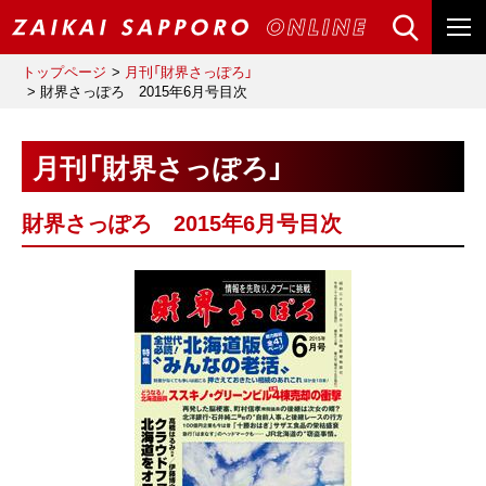
トップページ
月刊「財界さっぽろ」
財界さっぽろ 2015年6月号目次
月刊「財界さっぽろ」
財界さっぽろ 2015年6月号目次