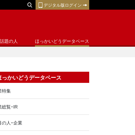
デジタル版ログイン
話題の人
ほっかいどうデータベース
ほっかいどうデータベース
業特集
総覧・IR
目の人・企業