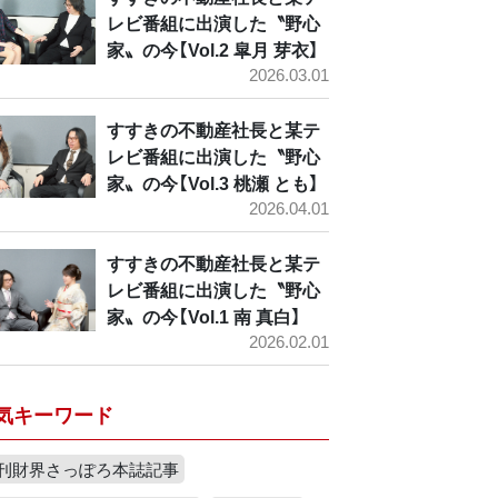
レビ番組に出演した〝野心
家〟の今【Vol.2 皐月 芽衣】
2026.03.01
すすきの不動産社長と某テ
レビ番組に出演した〝野心
家〟の今【Vol.3 桃瀬 とも】
2026.04.01
すすきの不動産社長と某テ
レビ番組に出演した〝野心
家〟の今【Vol.1 南 真白】
2026.02.01
気キーワード
刊財界さっぽろ本誌記事