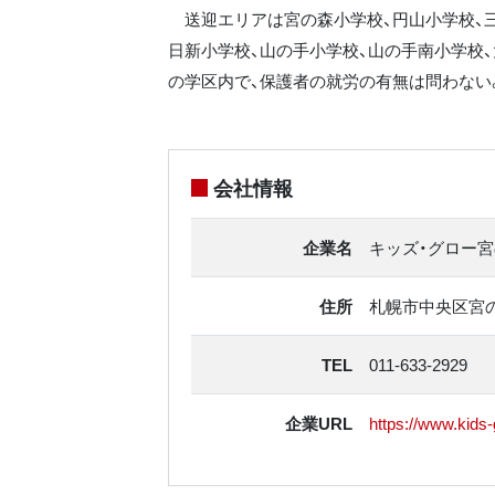
送迎エリアは宮の森小学校、円山小学校、三
日新小学校、山の手小学校、山の手南小学校
の学区内で、保護者の就労の有無は問わない
会社情報
企業名
キッズ・グロー
住所
札幌市中央区宮の森
TEL
011-633-2929
企業URL
https://www.kids