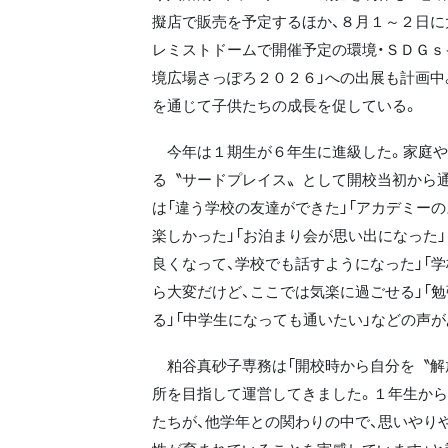
擬店で販売を予定するほか、８月１～２日に
レミストドームで開催予定の環境・ＳＤＧｓ
境広場さっぽろ２０２６」への出展も計画中
を通じて子供たちの成長を促している。
今年は１期生が６年生に進級した。家庭や
る〝サードプレイス〟として開校当初から
は「違う学校の友達ができた」「アカデミー
楽しかった」「お泊まり会が思い出になった」
良くなって、学校でも話すようになった」「
ら大変だけど、ここでは気楽に過ごせる」「
る」「中学生になっても通いたい」などの声が
粕谷真砂子専務は「開校時から自分を〝解
所を目指して運営してきました。１年生か
たちが、他学年との関わりの中で、思いやり