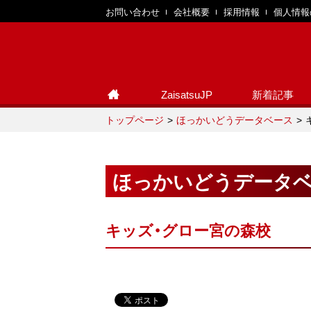
お問い合わせ
会社概要
採用情報
個人情報
ZaisatsuJP
新着記事
トップページ
ほっかいどうデータベース
ほっかいどうデータ
キッズ・グロー宮の森校