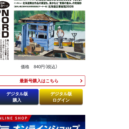
価格 840円（税込）
最新号購入はこちら​
デジタル版
デジタル版
購入
ログイン