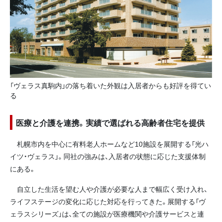
「ヴェラス真駒内」の落ち着いた外観は入居者からも好評を得てい
る
医療と介護を連携。実績で選ばれる高齢者住宅を提供
札幌市内を中心に有料老人ホームなど10施設を展開する「光ハ
イツ・ヴェラス」。同社の強みは、入居者の状態に応じた支援体制
にある。
自立した生活を望む人や介護が必要な人まで幅広く受け入れ、
ライフステージの変化に応じた対応を行ってきた。展開する「ヴ
ェラスシリーズ」は、全ての施設が医療機関や介護サービスと連