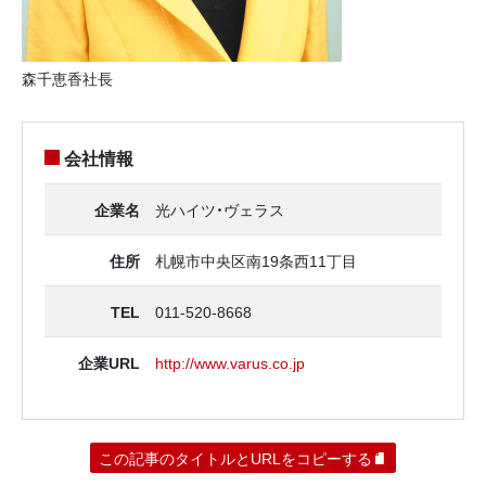
森千恵香社長
会社情報
企業名
光ハイツ・ヴェラス
住所
札幌市中央区南19条西11丁目
TEL
011-520-8668
企業URL
http://www.varus.co.jp
この記事のタイトルとURLをコピーする