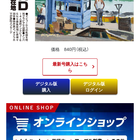
価格 840円（税込）
最新号購入はこち
ら​
デジタル版
デジタル版
購入
ログイン