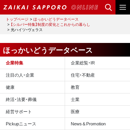
トップページ
ほっかいどうデータベース
【シルバー特集】制度の変化とこれからの暮らし
光ハイツ・ヴェラス
ほっかいどうデータベース
企業特集
企業総覧・IR
注目の人・企業
住宅・不動産
健康
教育
終活・法要・葬儀
士業
経営サポート
医療
Pickupニュース
News＆Promotion