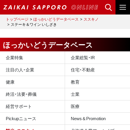
トップページ
ほっかいどうデータベース
ススキノ
ステーキ＆ワイン いしざき
ほっかいどうデータベース
企業特集
企業総覧・IR
注目の人・企業
住宅・不動産
健康
教育
終活・法要・葬儀
士業
経営サポート
医療
Pickupニュース
News＆Promotion