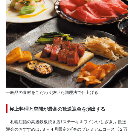
一級品の食材をこだわり抜いた調理法で仕上げる
極上料理と空間が最高の歓送迎会を演出する
札幌屈指の高級鉄板焼き店「ステーキ＆ワインいしざき」。歓送
迎会のおすすめは、３～４月限定の「春のプレミアムコース」（２万