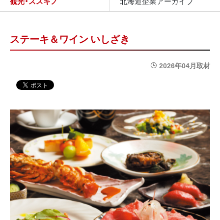
観光・ススキノ
北海道企業アーカイブ
ステーキ＆ワイン いしざき
2026年04月取材