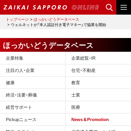
トップページ
ほっかいどうデータベース
ウェルネットが「本人認証付き電子マネー」で協業を開始
ほっかいどうデータベース
企業特集
企業総覧・IR
注目の人・企業
住宅・不動産
健康
教育
終活・法要・葬儀
士業
経営サポート
医療
Pickupニュース
News＆Promotion