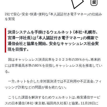
2社で安心・安全・快適・便利な「本人認証付き電子マネー」の仕組み
を実現
決済システムを手掛けるウェルネット（本社・札幌市、
宮澤一洋社長）は「本人認証付き電子マネー」の構築で
通信会社と協業を開始。安全なキャッシュレス社会実
現を目指す。
国はキャッシュレス決済比率を２０２３年の39％から、将来的
には世界最高水準の80％を目指しキャッシュレス化を推進してい
る。
一方、ネットを介した非対面決済では不正利用や不正送金、フィ
ッシング詐欺などの問題が後を絶たない。
こうした課題を解決するためウェルネットは、格安通信サービ
スの日本通信（本社・東京都、福田尚久社長）と協業。11月28日に