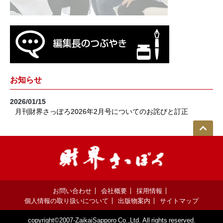
お知らせ
2026/01/15
月刊財界さっぽろ2026年2月号についてのお詫びと訂正
お問い合わせ
会社概要
採用情報
個人情報の取り扱いについて
出版物案内
サイトマップ
copyright©2007-ZaikaiSapporo Co.,Ltd. All rights reserved.