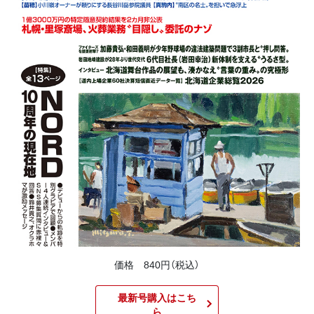
価格 840円（税込）
最新号購入はこち
ら​