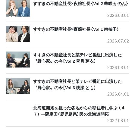
すすきの不動産社長×夜嬢社長〈Vol.2 華咲 かのん〉
2026.08.01
すすきの不動産社長×夜嬢社長〈Vol.1 南柚子〉
2026.07.02
すすきの不動産社長と某テレビ番組に出演した
〝野心家〟の今【Vol.2 皐月 芽衣】
2026.03.01
すすきの不動産社長と某テレビ番組に出演した
〝野心家〟の今【Vol.3 桃瀬 とも】
2026.04.01
北海道開拓を担った各地からの移住者に学ぶ （４
７） ―薩摩国（鹿児島県）民の北海道開拓
2022.08.01