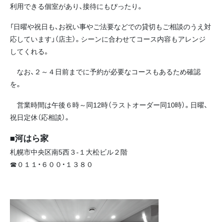
利用できる個室があり、接待にもぴったり。
「日曜や祝日も、お祝い事やご法要などでの貸切もご相談のうえ対
応しています」（店主）。シーンに合わせてコース内容もアレンジ
してくれる。
なお、２～４日前までに予約が必要なコースもあるため確認
を。
営業時間は午後６時～同12時（ラストオーダー同10時）。日曜、
祝日定休（応相談）。
■河はら家
札幌市中央区南5西３‐１大松ビル２階
☎０１１・６００・１３８０