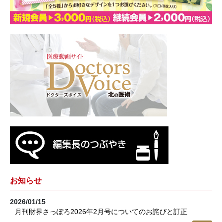
お知らせ
2026/01/15
月刊財界さっぽろ2026年2月号についてのお詫びと訂正