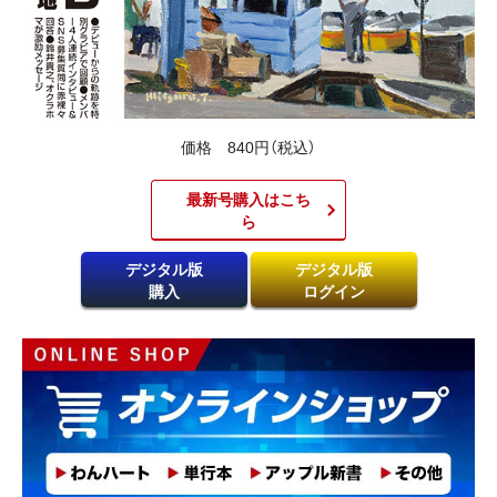
価格 840円（税込）
最新号購入はこち
ら​
デジタル版
デジタル版
購入
ログイン