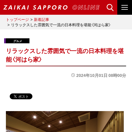
トップページ
新着記事
リラックスした雰囲気で一流の日本料理を堪能〈河はら家〉
リラックスした雰囲気で一流の日本料理を堪
能〈河はら家〉
2024年10月01日 08時00分