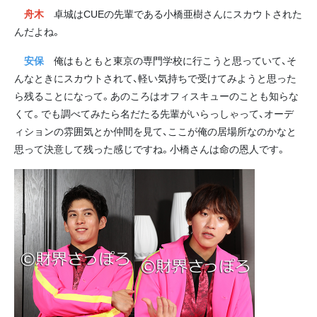
舟木
卓城はCUEの先輩である小橋亜樹さんにスカウトされた
んだよね。
安保
俺はもともと東京の専門学校に行こうと思っていて、そ
んなときにスカウトされて、軽い気持ちで受けてみようと思った
ら残ることになって。あのころはオフィスキューのことも知らな
くて。でも調べてみたら名だたる先輩がいらっしゃって、オーデ
ィションの雰囲気とか仲間を見て、ここが俺の居場所なのかなと
思って決意して残った感じですね。小橋さんは命の恩人です。