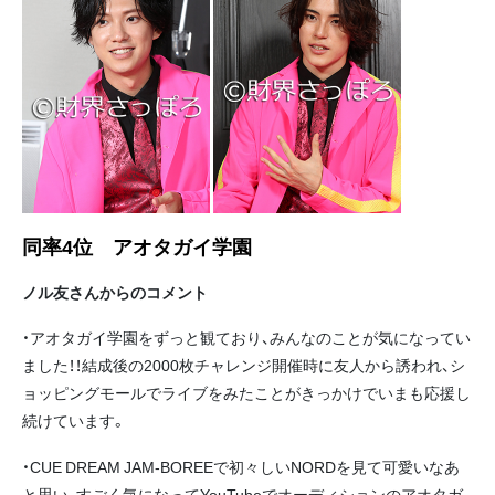
同率4位 アオタガイ学園
ノル友さんからのコメント
・アオタガイ学園をずっと観ており、みんなのことが気になってい
ました！！結成後の2000枚チャレンジ開催時に友人から誘われ、シ
ョッピングモールでライブをみたことがきっかけでいまも応援し
続けています。
・CUE DREAM JAM-BOREEで初々しいNORDを見て可愛いなあ
と思い、すごく気になってYouTubeでオーディションのアオタガ