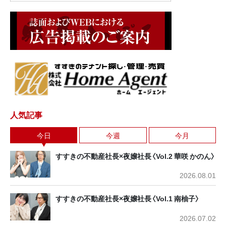
人気記事
今日
今週
今月
すすきの不動産社長×夜嬢社長〈Vol.2 華咲 かのん〉
2026.08.01
すすきの不動産社長×夜嬢社長〈Vol.1 南柚子〉
2026.07.02