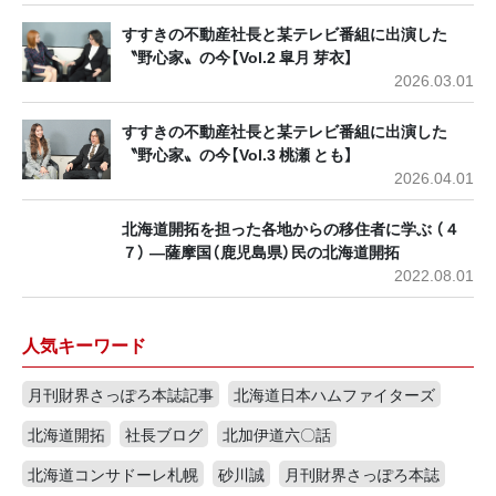
すすきの不動産社長と某テレビ番組に出演した
〝野心家〟の今【Vol.2 皐月 芽衣】
2026.03.01
すすきの不動産社長と某テレビ番組に出演した
〝野心家〟の今【Vol.3 桃瀬 とも】
2026.04.01
北海道開拓を担った各地からの移住者に学ぶ （４
７） ―薩摩国（鹿児島県）民の北海道開拓
2022.08.01
人気キーワード
月刊財界さっぽろ本誌記事
北海道日本ハムファイターズ
北海道開拓
社長ブログ
北加伊道六〇話
北海道コンサドーレ札幌
砂川誠
月刊財界さっぽろ本誌