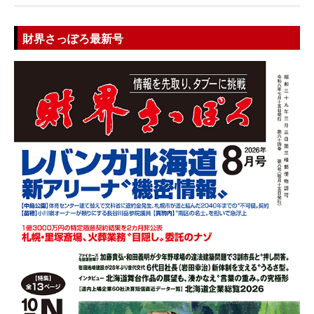
財界さっぽろ最新号