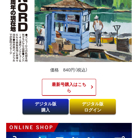
価格 840円（税込）
最新号購入はこち
ら​
デジタル版
デジタル版
購入
ログイン