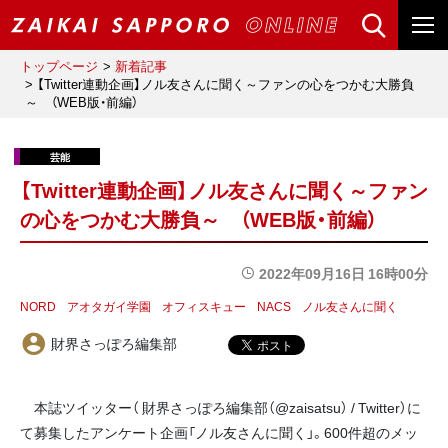
トップページ
新着記事
【Twitter連動企画】ノル友さんに聞く～ファンの心をつかむ大勝負
～ （WEB版・前編）
【Twitter連動企画】ノル友さんに聞く～ファン
の心をつかむ大勝負～ （WEB版・前編）
2022年09月16日 16時00分
NORD
アオタガイ学園
オフィスキュー
NACS
ノル友さんに聞く
財界さっぽろ編集部
本誌ツイッター（ 財界さっぽろ編集部（@zaisatsu） / Twitter）に
て募集したアンケート企画「ノル友さんに聞く」。600件超のメッ