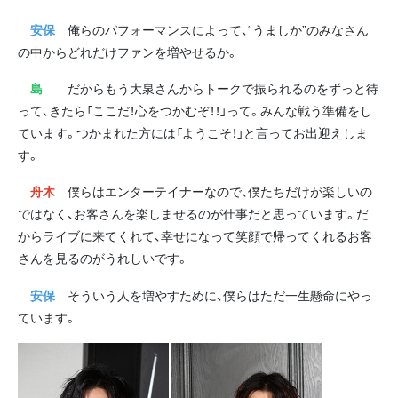
安保
俺らのパフォーマンスによって、“うましか”のみなさん
の中からどれだけファンを増やせるか。
島
だからもう大泉さんからトークで振られるのをずっと待
って、きたら「ここだ！心をつかむぞ！！」って。みんな戦う準備をし
ています。つかまれた方には「ようこそ！」と言ってお出迎えしま
す。
舟木
僕らはエンターテイナーなので、僕たちだけが楽しいの
ではなく、お客さんを楽しませるのが仕事だと思っています。だ
からライブに来てくれて、幸せになって笑顔で帰ってくれるお客
さんを見るのがうれしいです。
安保
そういう人を増やすために、僕らはただ一生懸命にやっ
ています。