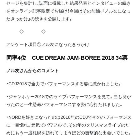
セージを集計し、誌面に掲載した結果発表とインタビューの続き
をオンライン記事限定でお届け！今回はその前編、「ノル友になっ
たきっかけ」の続きを公開します。
◇ ◇
アンケート項目①ノル友になったきっかけ
同率4位 CUE DREAM JAM-BOREE 2018 34票
ノル友さんからのコメント
・CDJ2018で全力でパフォーマンスする姿に惹かれました。
・ジャンボリー2018でのライブパフォーマンスを見て。曲も良か
ったのと一生懸命パフォーマンスする姿に心打たれました。
・NORDを好きになったのは2018年のCDJでそのパフォーマンス
に一目惚れ。元気でパワフルで、その年のクリスマスライブのた
めにもう一度札幌を訪れてしまうほどの衝撃的な出会いでした。