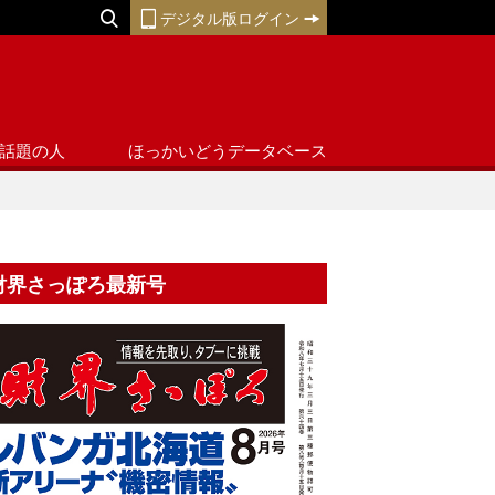
デジタル版ログイン
話題の人
ほっかいどうデータベース
財界さっぽろ最新号