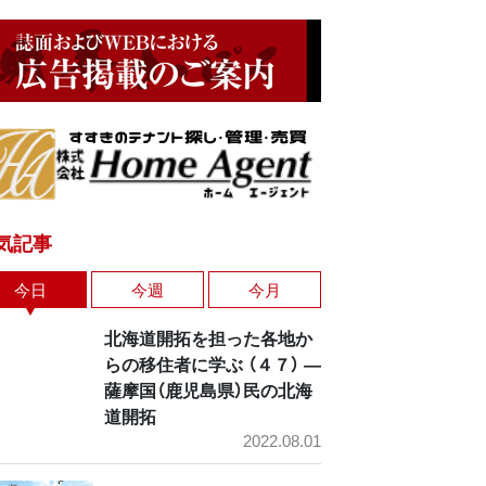
気記事
今日
今週
今月
北海道開拓を担った各地か
らの移住者に学ぶ （４７） ―
薩摩国（鹿児島県）民の北海
道開拓
2022.08.01