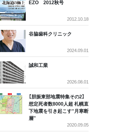
EZO 2012秋号
2012.10.18
谷脇歯科クリニック
2024.09.01
誠和工業
2026.08.01
【胆振東部地震特集その2】
想定死者数8000人超 札幌直
下地震を引き起こす“月寒断
層”
2020.09.05