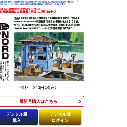
価格 840円（税込）
最新号購入はこちら​
デジタル版
デジタル版
購入
ログイン