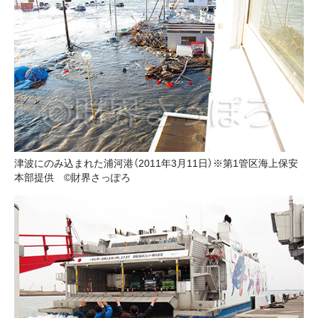
津波にのみ込まれた浦河港（2011年3月11日）※第1管区海上保安
本部提供 ©財界さっぽろ