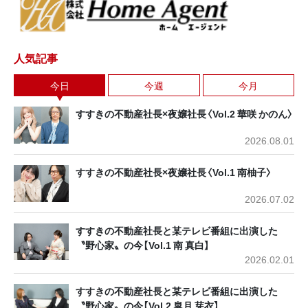
人気記事
今日
今週
今月
すすきの不動産社長×夜嬢社長〈Vol.2 華咲 かのん〉
2026.08.01
すすきの不動産社長×夜嬢社長〈Vol.1 南柚子〉
2026.07.02
すすきの不動産社長と某テレビ番組に出演した
〝野心家〟の今【Vol.1 南 真白】
2026.02.01
すすきの不動産社長と某テレビ番組に出演した
〝野心家〟の今【Vol.2 皐月 芽衣】