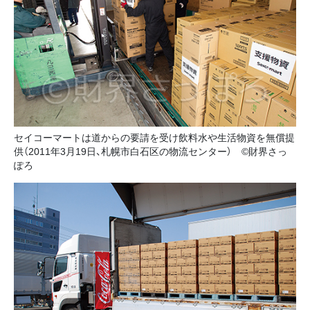
セイコーマートは道からの要請を受け飲料水や生活物資を無償提
供（2011年3月19日、札幌市白石区の物流センター） ©財界さっ
ぽろ