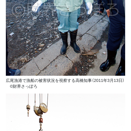
広尾漁港で漁船の被害状況を視察する高橋知事（2011年3月13日）
©財界さっぽろ