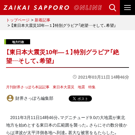
トップページ
新着記事
【東日本大震災10年―１】特別グラビア「絶望…そして、希望」
【東日本大震災10年―１】特別グラビア「絶
望…そして、希望」
2021年03月11日 14時46分
月刊財界さっぽろ本誌記事
東日本大震災
地震
特集
財界さっぽろ編集部
2011年3月11日14時46分、マグニチュード9.0の大地震が東北
地方を始めとする東日本の広範囲を襲った。さらにその数分後か
らは津波が太平洋側各地へ到達。甚大な被害をもたらした。