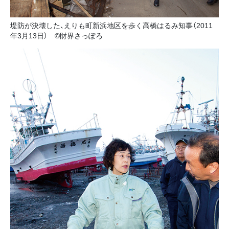
堤防が決壊した、えりも町新浜地区を歩く高橋はるみ知事（2011
年3月13日） ©財界さっぽろ