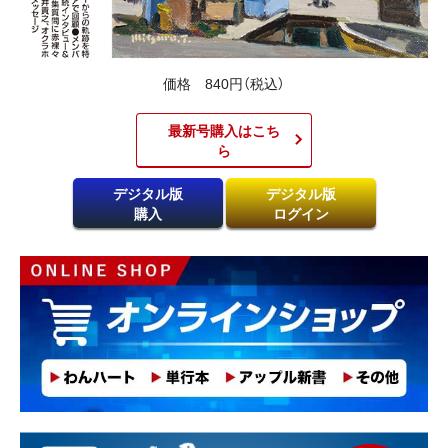
価格 840円（税込）
最新号購入はこち
ら​
デジタル版
デジタル版
購入
ログイン