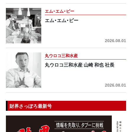
エム・エム・ピー
エム・エム・ピー
2026.08.01
丸ウロコ三和水産
丸ウロコ三和水産 山崎 和也 社長
2026.08.01
財界さっぽろ最新号