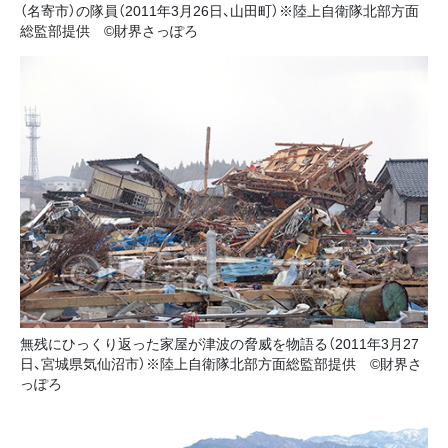
（名寄市）の隊員（2011年3月26日、山田町）※陸上自衛隊北部方面
総監部提供 ©財界さっぽろ
無残にひっくり返った家屋が津波の脅威を物語る（2011年3月27
日、宮城県気仙沼市）※陸上自衛隊北部方面総監部提供 ©財界さ
っぽろ