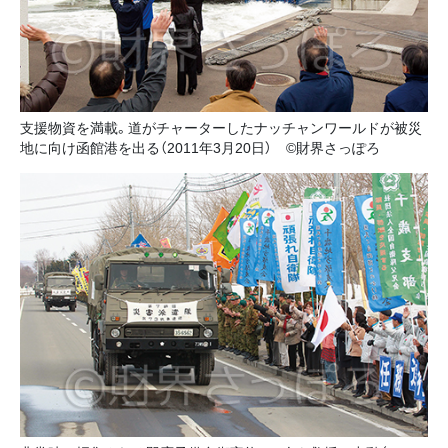
支援物資を満載。道がチャーターしたナッチャンワールドが被災
地に向け函館港を出る（2011年3月20日） ©財界さっぽろ