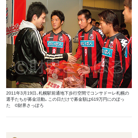
2011年3月19日、札幌駅前通地下歩行空間でコンサドーレ札幌の
選手たちが募金活動。この日だけで募金額は619万円にのぼっ
た ©財界さっぽろ