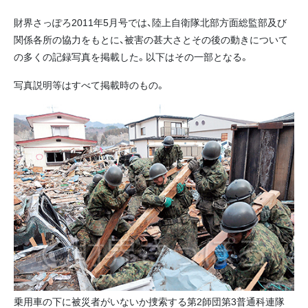
財界さっぽろ2011年5月号では、陸上自衛隊北部方面総監部及び
関係各所の協力をもとに、被害の甚大さとその後の動きについて
の多くの記録写真を掲載した。以下はその一部となる。
写真説明等はすべて掲載時のもの。
乗用車の下に被災者がいないか捜索する第2師団第3普通科連隊