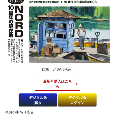
価格 840円（税込）
最新号購入はこち
ら​
デジタル版
デジタル版
購入
ログイン
今月の中吊り広告