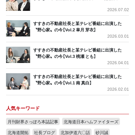
2026.07.02
すすきの不動産社長と某テレビ番組に出演した
〝野心家〟の今【Vol.2 皐月 芽衣】
2026.03.01
すすきの不動産社長と某テレビ番組に出演した
〝野心家〟の今【Vol.3 桃瀬 とも】
2026.04.01
すすきの不動産社長と某テレビ番組に出演した
〝野心家〟の今【Vol.1 南 真白】
2026.02.01
人気キーワード
月刊財界さっぽろ本誌記事
北海道日本ハムファイターズ
北海道開拓
社長ブログ
北加伊道六〇話
砂川誠