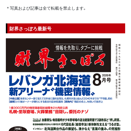
＊写真および記事は全て転載を禁止します。
財界さっぽろ最新号