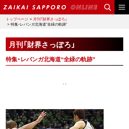
トップページ
月刊「財界さっぽろ」
特集・レバンガ北海道“全緑の軌跡”
月刊「財界さっぽろ」
特集・レバンガ北海道“全緑の軌跡”
- -