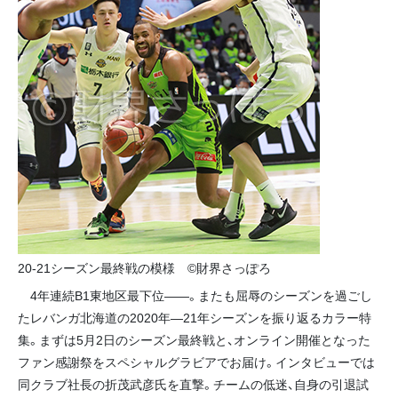
20-21シーズン最終戦の模様 ©財界さっぽろ
4年連続B1東地区最下位――。またも屈辱のシーズンを過ごし
たレバンガ北海道の2020年―21年シーズンを振り返るカラー特
集。まずは5月2日のシーズン最終戦と、オンライン開催となった
ファン感謝祭をスペシャルグラビアでお届け。インタビューでは
同クラブ社長の折茂武彦氏を直撃。チームの低迷、自身の引退試