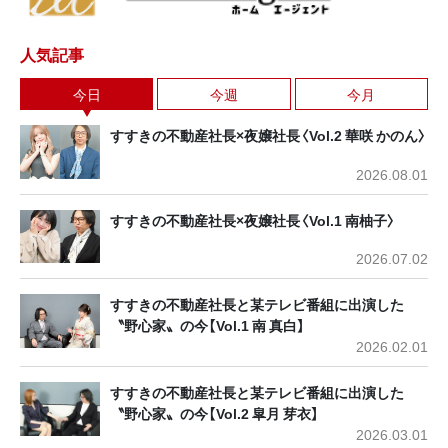
人気記事
今日
今週
今月
すすきの不動産社長×夜嬢社長〈Vol.2 華咲 かのん〉
2026.08.01
すすきの不動産社長×夜嬢社長〈Vol.1 南柚子〉
2026.07.02
すすきの不動産社長と某テレビ番組に出演した
〝野心家〟の今【Vol.1 南 真白】
2026.02.01
すすきの不動産社長と某テレビ番組に出演した
〝野心家〟の今【Vol.2 皐月 芽衣】
2026.03.01