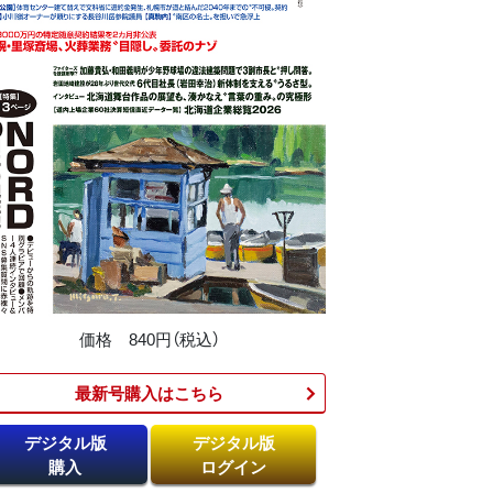
価格 840円（税込）
最新号購入はこちら​
デジタル版
デジタル版
購入
ログイン