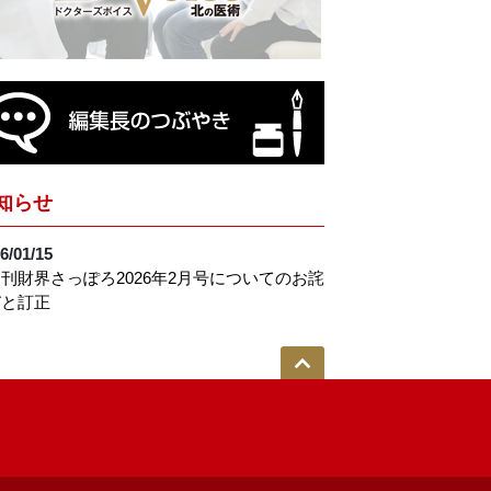
知らせ
6/01/15
刊財界さっぽろ2026年2月号についてのお詫
びと訂正