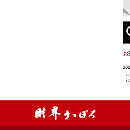
お
202
月