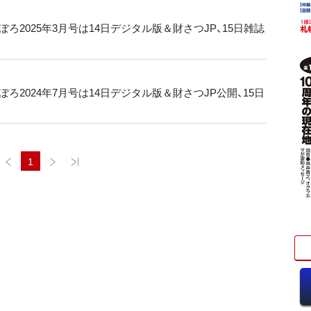
ろ2025年3月号は14日デジタル版＆財さつJP、15日雑誌
ろ2024年7月号は14日デジタル版＆財さつJP公開、15日
1