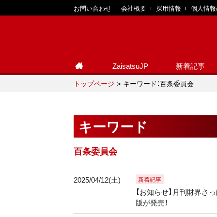
お問い合わせ
会社概要
採用情報
個人情報
ZaisatsuJP
新着記事
トップページ
キーワード：百条委員会
キーワード
百条委員会
2025/04/12(土)
新着記事
【お知らせ】月刊財界さっぽ
版が発売！