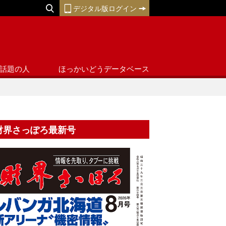
デジタル版ログイン
話題の人
ほっかいどうデータベース
財界さっぽろ最新号